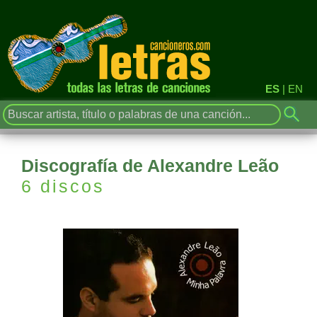
ES
|
EN
Discografía de Alexandre Leão
6 discos