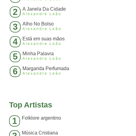
A Janela Da Cidade
2
Alexandre Leão
Alho No Bolso
3
Alexandre Leão
Está em suas mãos
4
Alexandre Leão
Minha Palavra
5
Alexandre Leão
Margarida Perfumada
6
Alexandre Leão
Top Artistas
Folklore argentino
1
Música Cristiana
2