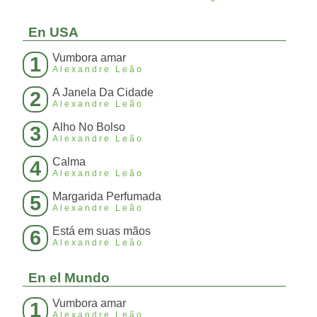
En USA
Vumbora amar
1
Alexandre Leão
A Janela Da Cidade
2
Alexandre Leão
Alho No Bolso
3
Alexandre Leão
Calma
4
Alexandre Leão
Margarida Perfumada
5
Alexandre Leão
Está em suas mãos
6
Alexandre Leão
En el Mundo
Vumbora amar
1
Alexandre Leão