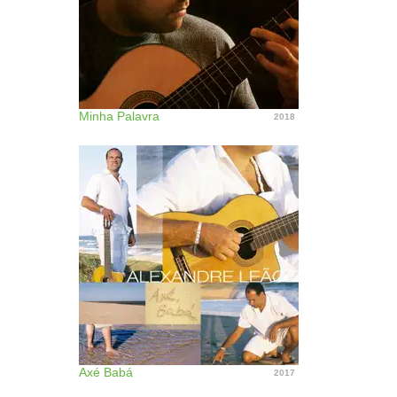
Minha Palavra
2018
Axé Babá
2017