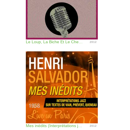
Le Loup, La Biche Et Le Chevalier
2012
Mes inédits (Interprétations jazz sur textes de Vian, Prévert, Queneau) [Live in Paris]
2012