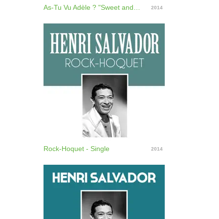
As-Tu Vu Adèle ? "Sweet and Gentle" (Cha-cha-cha) - Single
2014
Rock-Hoquet - Single
2014