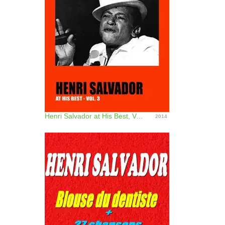
Henri Salvador at His Best, Vol. 3
2014