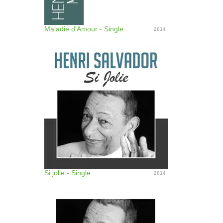
Maladie d'Amour - Single
2014
Si jolie - Single
2014