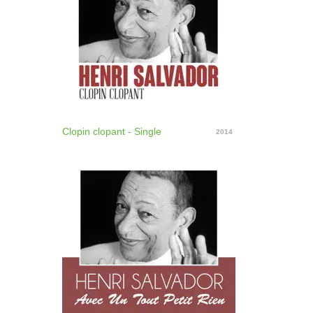
Clopin clopant - Single
2014