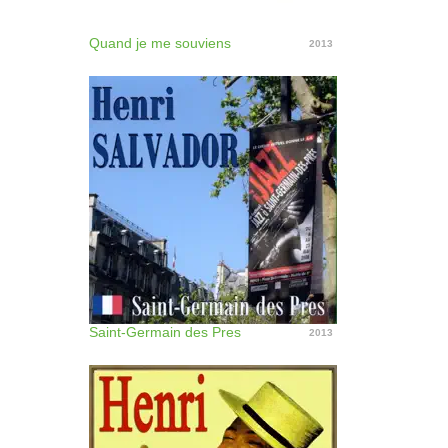
Quand je me souviens
2013
Saint-Germain des Pres
2013