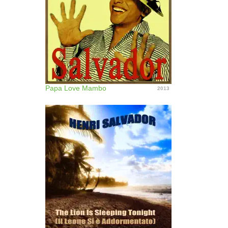
Papa Love Mambo
2013