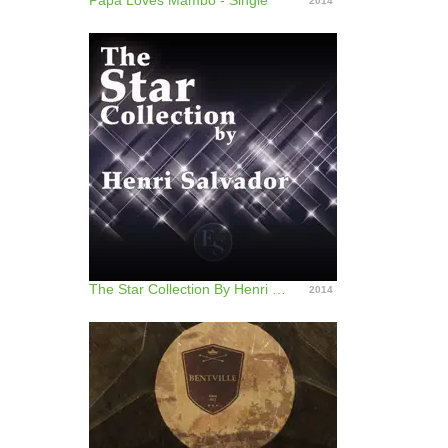
Papa Loves Mambo - Single
2014
The Star Collection By Henri Salvador
2014