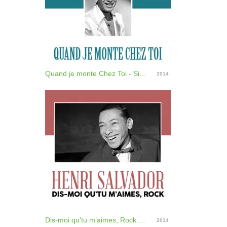
Quand je monte Chez Toi - Single
2014
Dis-moi qu’tu m’aimes, Rock - Single
2014