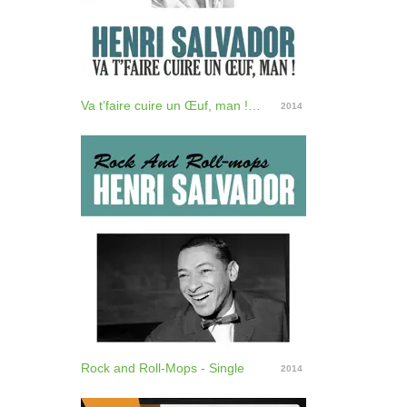
Va t’faire cuire un Œuf, man ! - Single
2014
Rock and Roll-Mops - Single
2014