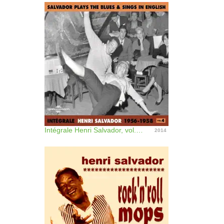
Intégrale Henri Salvador, vol. 4 : 1956-1958 (Salvador Plays the Blues & Sings in English)
2014