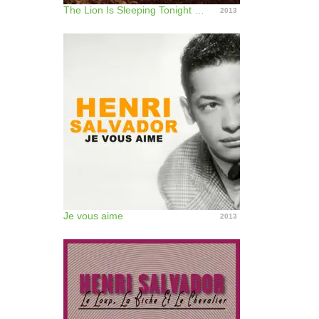
The Lion Is Sleeping Tonight / Il Leone Si è Addormentato
2013
Je vous aime
2013