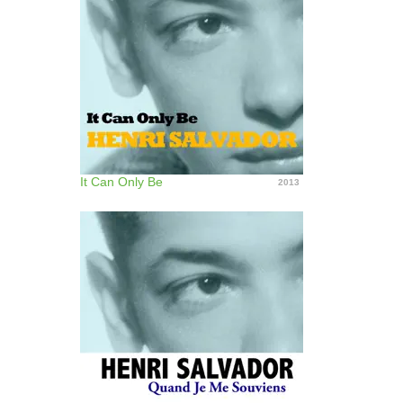
It Can Only Be
2013