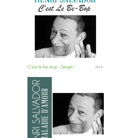
C'est le be-bop - Single
2014