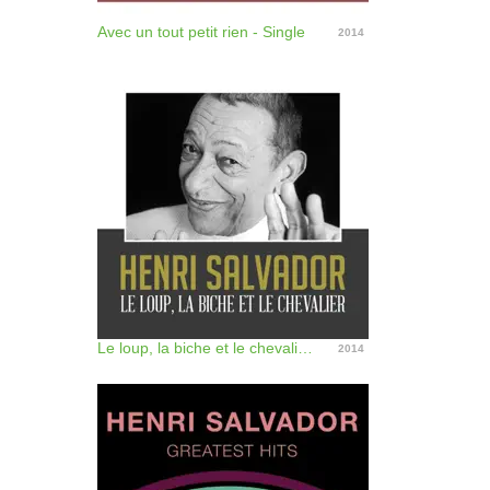
Avec un tout petit rien - Single
2014
Le loup, la biche et le chevalier - Single
2014