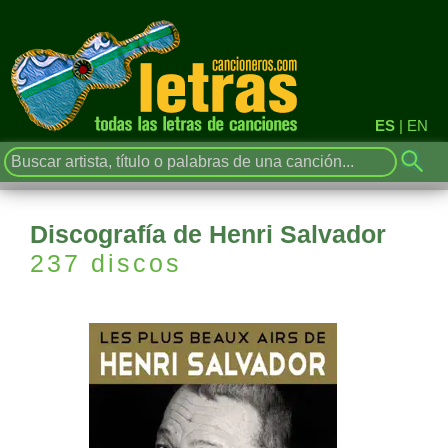
ES
|
EN
Discografía de Henri Salvador
237 discos