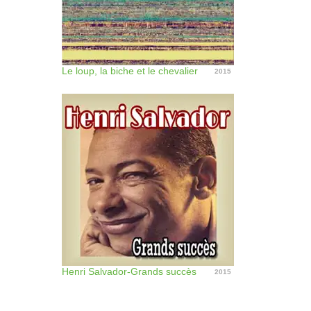
Le loup, la biche et le chevalier
2015
Henri Salvador-Grands succès
2015