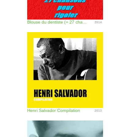
Blouse du dentiste (+ 27 chansons pour rigoler)
2014
Henri Salvador Compilation
2013