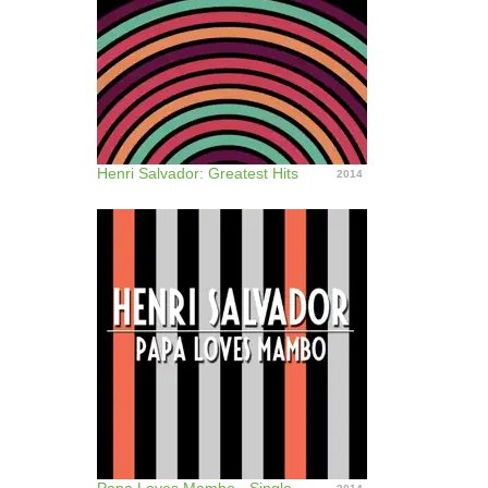
Henri Salvador: Greatest Hits
2014