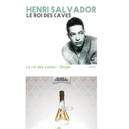
Le roi des caves - Single
2015