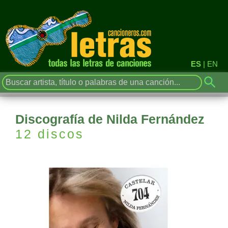
ES
|
EN
Discografía de Nilda Fernández
12 discos