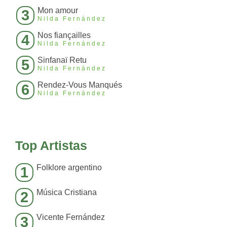
Mon amour
3
Nilda Fernández
Nos fiançailles
4
Nilda Fernández
Sinfanaï Retu
5
Nilda Fernández
Rendez-Vous Manqués
6
Nilda Fernández
Top Artistas
Folklore argentino
1
Música Cristiana
2
Vicente Fernández
3