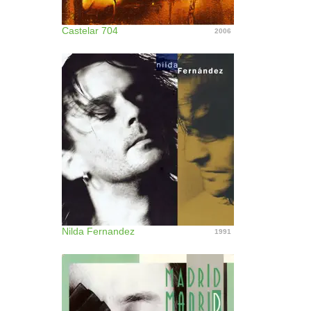
Castelar 704
2006
Nilda Fernandez
1991