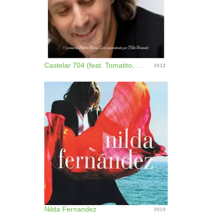
Castelar 704 (feat. Tomatito, Lucho González & Aldo López Gavilán)
2012
Nilda Fernandez
2010