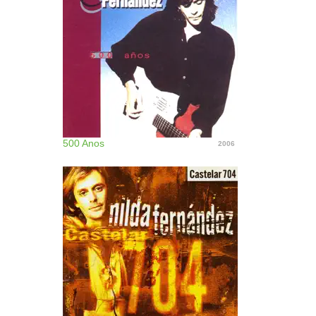
500 Anos
2006