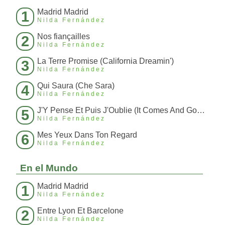
Madrid Madrid
1
Nilda Fernández
Nos fiançailles
2
Nilda Fernández
La Terre Promise (California Dreamin')
3
Nilda Fernández
Qui Saura (Che Sara)
4
Nilda Fernández
J'Y Pense Et Puis J'Oublie (It Comes And Goes)
5
Nilda Fernández
Mes Yeux Dans Ton Regard
6
Nilda Fernández
En el Mundo
Madrid Madrid
1
Nilda Fernández
Entre Lyon Et Barcelone
2
Nilda Fernández