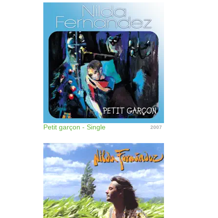
Petit garçon - Single
2007