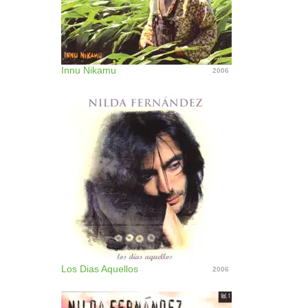
Innu Nikamu
2006
Los Dias Aquellos
2006