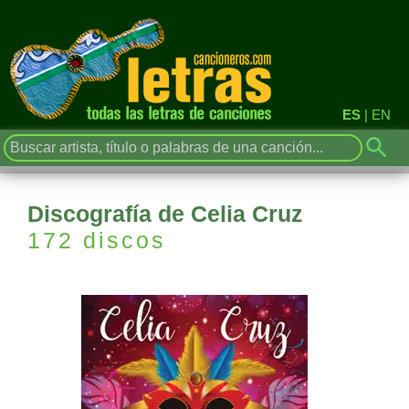
ES
|
EN
Discografía de Celia Cruz
172 discos