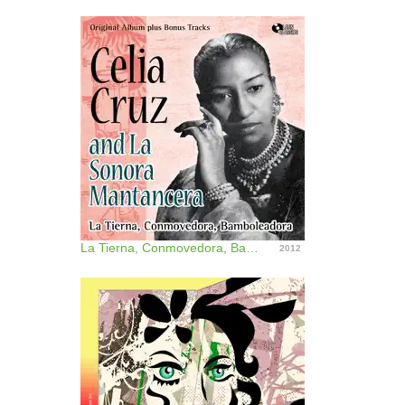
La Tierna, Conmovedora, Bamboleadora (Original Album Plus Bonus Tracks)
2012