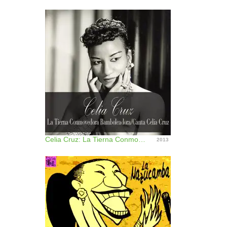
Celia Cruz: La Tierna Conmovedora Bamboleadora - Canta Celia Cruz
2013