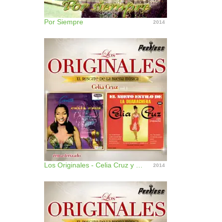
Por Siempre
2014
Los Originales - Celia Cruz y la Sonora Matancera, Vol. 1
2014