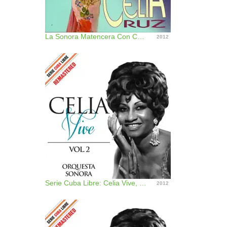
La Sonora Matencera Con Celia Cruz
2012
Serie Cuba Libre: Celia Vive, Vol. 2 (Remastered)
2012