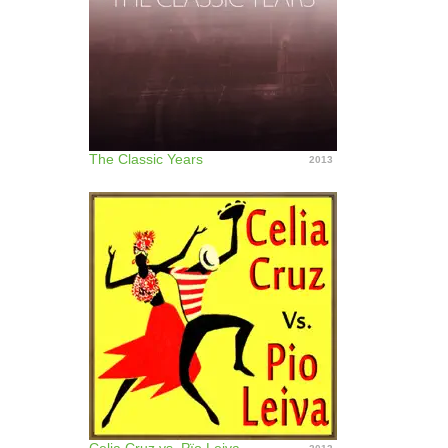
The Classic Years
2013