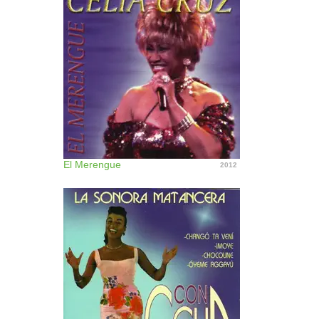
El Merengue
2012