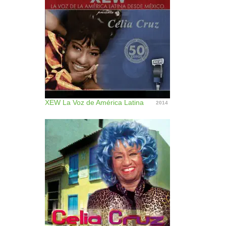
XEW La Voz de América Latina
2014