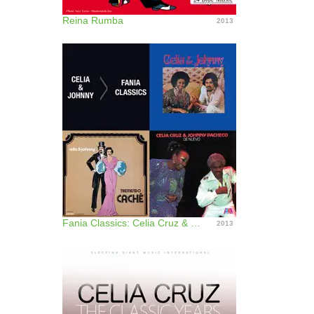
Reina Rumba
2013
Fania Classics: Celia Cruz & Johnny Pacheco
2013