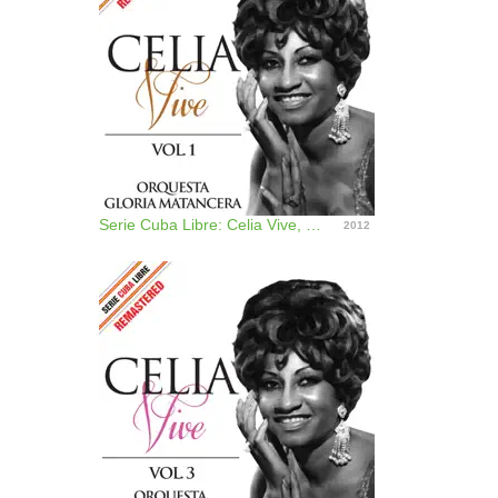
Serie Cuba Libre: Celia Vive, Vol. 1 (Remastered)
2012