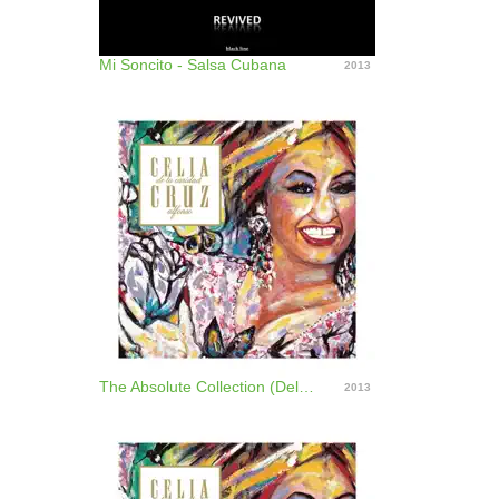
Mi Soncito - Salsa Cubana
2013
The Absolute Collection (Deluxe Edition)
2013