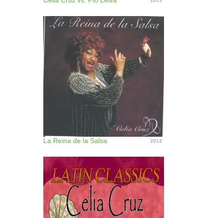
Celia Cruz vs. Pïo Leiva
2013
La Reina de la Salsa
2013