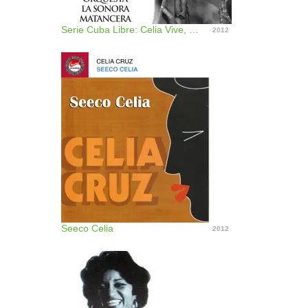
Serie Cuba Libre: Celia Vive, Vol. 3 (Remastered)
2012
Seeco Celia
2012