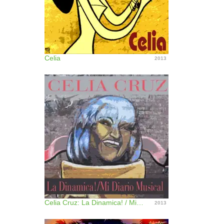
Celia
2013
Celia Cruz: La Dinamica! / Mi Diario Musical
2013