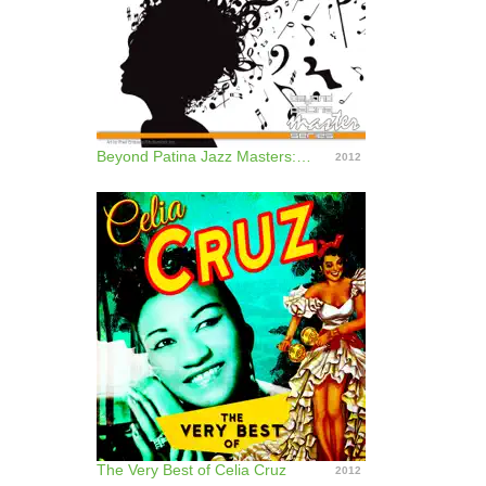
Beyond Patina Jazz Masters: Celia Cruz
2012
The Very Best of Celia Cruz
2012