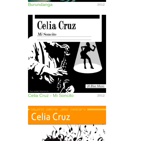
Burundanga
2012
Celia Cruz - Mi Soncito
2012