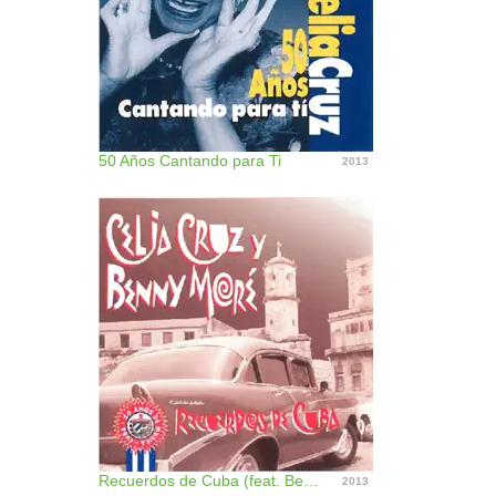
50 Años Cantando para Ti
2013
Recuerdos de Cuba (feat. Benny Moré)
2013