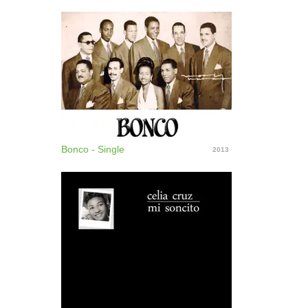
Bonco - Single
2013