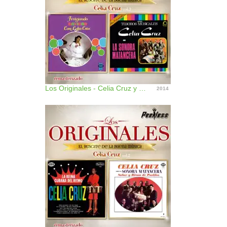
Los Originales - Celia Cruz y la Sonora Matancera, Vol. 3
2014