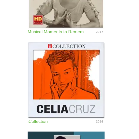
Musical Moments to Remember: Crocante Habanero
2017
iCollection
2016