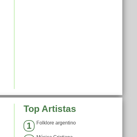
Top Artistas
Folklore argentino
1