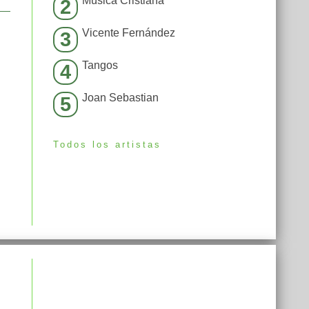
Música Cristiana
2
Vicente Fernández
3
Tangos
4
Joan Sebastian
5
Todos los artistas