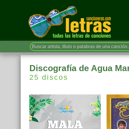
Discografía de Agua Ma
25 discos