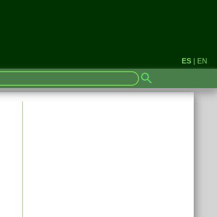
ES
|
EN