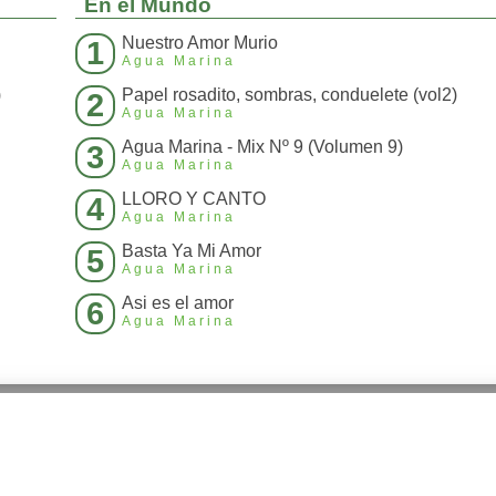
En el Mundo
Nuestro Amor Murio
1
Agua Marina
)
Papel rosadito, sombras, conduelete (vol2)
2
Agua Marina
Agua Marina - Mix Nº 9 (Volumen 9)
3
Agua Marina
LLORO Y CANTO
4
Agua Marina
Basta Ya Mi Amor
5
Agua Marina
Asi es el amor
6
Agua Marina