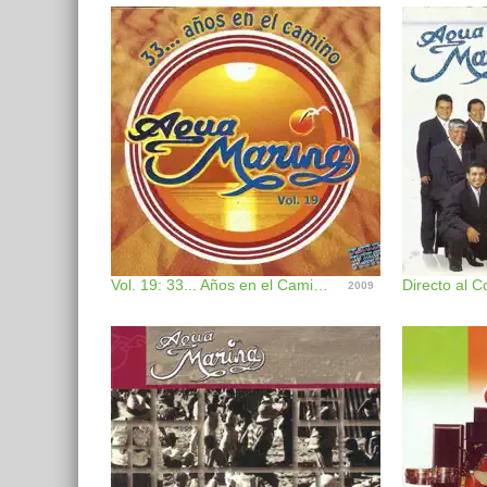
Vol. 19: 33... Años en el Camino
Directo al C
2009