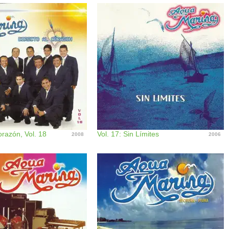
orazón, Vol. 18
Vol. 17: Sin Límites
2008
2006