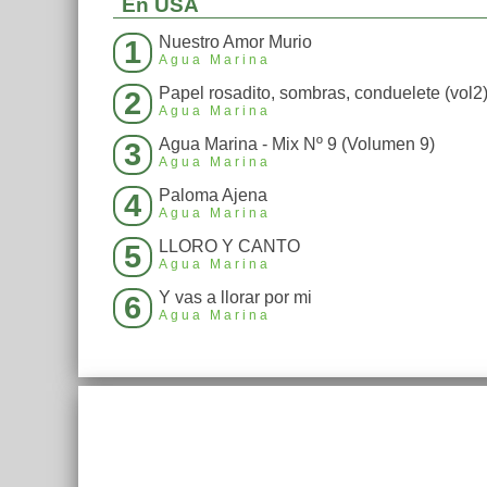
En USA
Nuestro Amor Murio
1
Agua Marina
Papel rosadito, sombras, conduelete (vol2
2
Agua Marina
Agua Marina - Mix Nº 9 (Volumen 9)
3
Agua Marina
Paloma Ajena
4
Agua Marina
LLORO Y CANTO
5
Agua Marina
Y vas a llorar por mi
6
Agua Marina