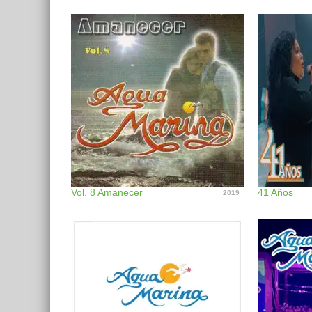
Vol. 8 Amanecer
41 Años
2019