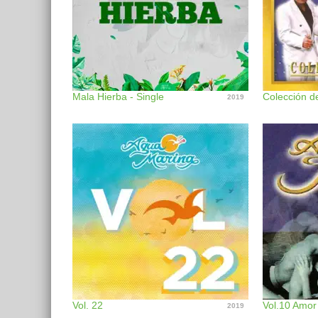
Mala Hierba - Single
Colección d
2019
Vol. 22
Vol.10 Amor
2019