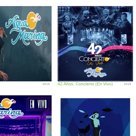
42 Años: Concierto (En Vivo)
2018
2018