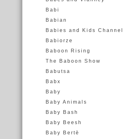
Babi
Babian
Babies and Kids Channel
Babiorze
Baboon Rising
The Baboon Show
Babutsa
Babx
Baby
Baby Animals
Baby Bash
Baby Beesh
Baby Bertè