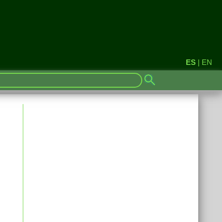
ES
|
EN