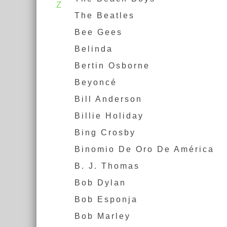
Z
The Beatles
Bee Gees
Belinda
Bertin Osborne
Beyoncé
Bill Anderson
Billie Holiday
Bing Crosby
Binomio De Oro De América
B. J. Thomas
Bob Dylan
Bob Esponja
Bob Marley