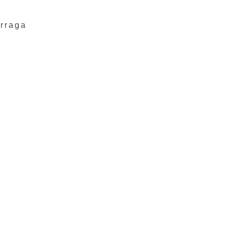
rraga