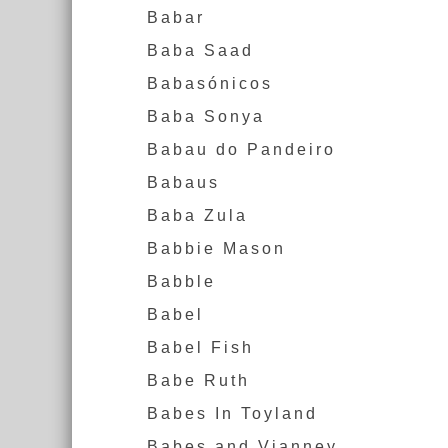
Babar
Baba Saad
Babasónicos
Baba Sonya
Babau do Pandeiro
Babaus
Baba Zula
Babbie Mason
Babble
Babel
Babel Fish
Babe Ruth
Babes In Toyland
Babes and Vianney