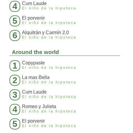
Cum Laude
4
El niño de la hipoteca
El porvenir
5
El niño de la hipoteca
Alquitrán y Carmín 2.0
6
El niño de la hipoteca
Around the world
Copypaste
1
El niño de la hipoteca
La mas Bella
2
El niño de la hipoteca
Cum Laude
3
El niño de la hipoteca
Romeo y Julieta
4
El niño de la hipoteca
El porvenir
5
El niño de la hipoteca