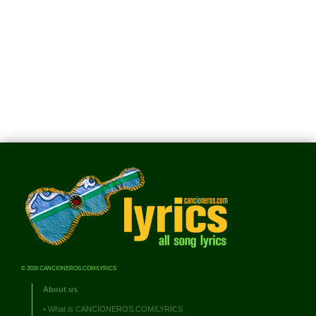
© 2026 CANCIONEROS.COM/LYRICS
About us
•
What is CANCIONEROS.COM/LYRICS