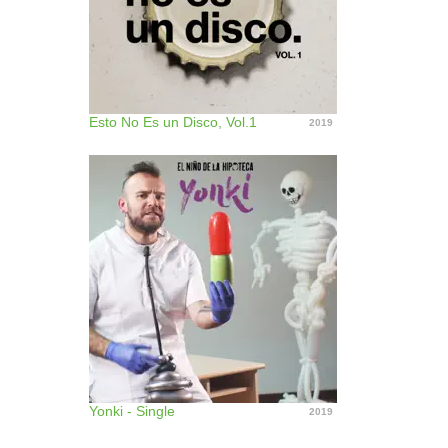
Esto No Es un Disco, Vol.1
2019
Yonki - Single
2019