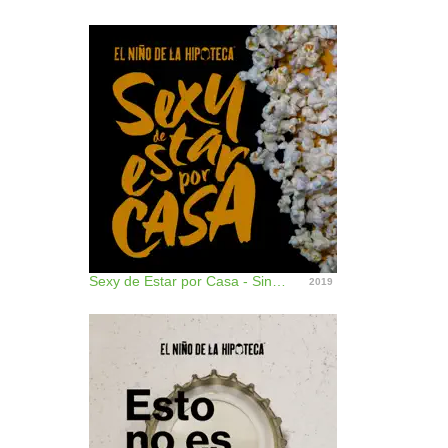
Sexy de Estar por Casa - Single
2019