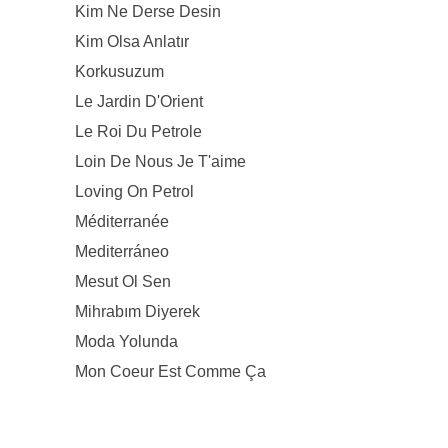
Kim Ne Derse Desin
Kim Olsa Anlatır
Korkusuzum
Le Jardin D'Orient
Le Roi Du Petrole
Loin De Nous Je T'aime
Loving On Petrol
Méditerranée
Mediterráneo
Mesut Ol Sen
Mihrabım Diyerek
Moda Yolunda
Mon Coeur Est Comme Ça