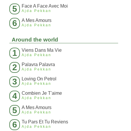
Face A Face Avec Moi
5
Ajda Pekkan
A Mes Amours
6
Ajda Pekkan
Around the world
Viens Dans Ma Vie
1
Ajda Pekkan
Palavra Palavra
2
Ajda Pekkan
Loving On Petrol
3
Ajda Pekkan
Combien Je T'aime
4
Ajda Pekkan
A Mes Amours
5
Ajda Pekkan
Tu Pars Et Tu Reviens
6
Ajda Pekkan