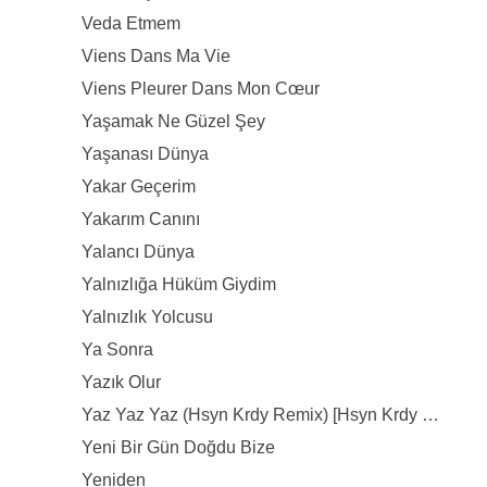
Veda Etmem
Viens Dans Ma Vie
Viens Pleurer Dans Mon Cœur
Yaşamak Ne Güzel Şey
Yaşanası Dünya
Yakar Geçerim
Yakarım Canını
Yalancı Dünya
Yalnızlığa Hüküm Giydim
Yalnızlık Yolcusu
Ya Sonra
Yazık Olur
Yaz Yaz Yaz (Hsyn Krdy Remix) [Hsyn Krdy Remix]
Yeni Bir Gün Doğdu Bize
Yeniden