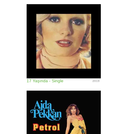
17 Yaşında - Single
2019