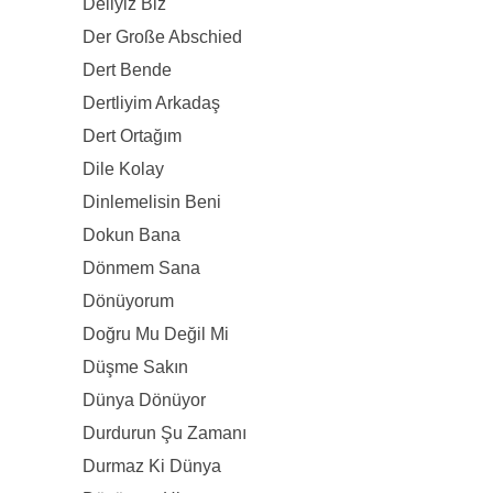
Deliyiz Biz
Der Große Abschied
Dert Bende
Dertliyim Arkadaş
Dert Ortağım
Dile Kolay
Dinlemelisin Beni
Dokun Bana
Dönmem Sana
Dönüyorum
Doğru Mu Değil Mi
Düşme Sakın
Dünya Dönüyor
Durdurun Şu Zamanı
Durmaz Ki Dünya