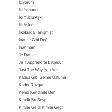
İçiyorum
İki Yabancı
İki Yüzlü Aşk
İlk Aşkım
İlkokulda Tanışmıştı
İnanılır Gibi Değil
İnanmam
Je Danse
Je T'Apprendrai L'Amour
Just The Way You Are
Kabus Gibi Gelme Üstüme
Kader Rüzgarı
Kendi Kendimle Ben
Kimdir Bu Sevgili
Kimler Geldi Kimler Geçti