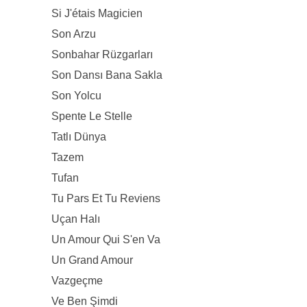
Si J'étais Magicien
Son Arzu
Sonbahar Rüzgarları
Son Dansı Bana Sakla
Son Yolcu
Spente Le Stelle
Tatlı Dünya
Tazem
Tufan
Tu Pars Et Tu Reviens
Uçan Halı
Un Amour Qui S'en Va
Un Grand Amour
Vazgeçme
Ve Ben Şimdi