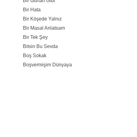
Bir Günah Gibi
Bir Hata
Bir Köşede Yalnız
Bir Masal Anlatsam
Bir Tek Şey
Bitsin Bu Sevda
Boş Sokak
Boşvermişim Dünyaya