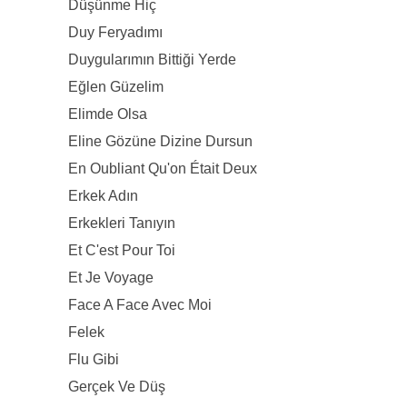
Düşünme Hiç
Duy Feryadımı
Duygularımın Bittiği Yerde
Eğlen Güzelim
Elimde Olsa
Eline Gözüne Dizine Dursun
En Oubliant Qu'on Était Deux
Erkek Adın
Erkekleri Tanıyın
Et C'est Pour Toi
Et Je Voyage
Face A Face Avec Moi
Felek
Flu Gibi
Gerçek Ve Düş