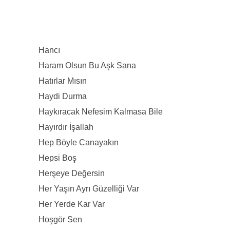
Hancı
Haram Olsun Bu Aşk Sana
Hatırlar Mısın
Haydi Durma
Haykıracak Nefesim Kalmasa Bile
Hayırdır İşallah
Hep Böyle Canayakın
Hepsi Boş
Herşeye Değersin
Her Yaşın Ayrı Güzelliği Var
Her Yerde Kar Var
Hoşgör Sen