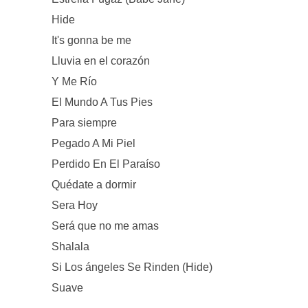
Hide
It's gonna be me
Lluvia en el corazón
Y Me Río
El Mundo A Tus Pies
Para siempre
Pegado A Mi Piel
Perdido En El Paraíso
Quédate a dormir
Sera Hoy
Será que no me amas
Shalala
Si Los ángeles Se Rinden (Hide)
Suave