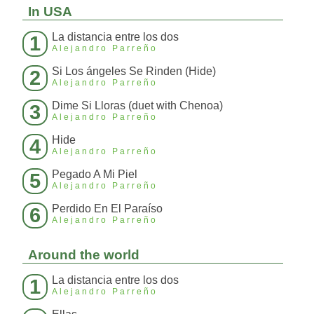
In USA
La distancia entre los dos
1
Alejandro Parreño
Si Los ángeles Se Rinden (Hide)
2
Alejandro Parreño
Dime Si Lloras (duet with Chenoa)
3
Alejandro Parreño
Hide
4
Alejandro Parreño
Pegado A Mi Piel
5
Alejandro Parreño
Perdido En El Paraíso
6
Alejandro Parreño
Around the world
La distancia entre los dos
1
Alejandro Parreño