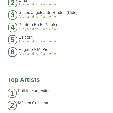
Ellas
2
Alejandro Parreño
Si Los ángeles Se Rinden (Hide)
3
Alejandro Parreño
Perdido En El Paraíso
4
Alejandro Parreño
Es por ti
5
Alejandro Parreño
Pegado A Mi Piel
6
Alejandro Parreño
Top Artists
Folklore argentino
1
Música Cristiana
2