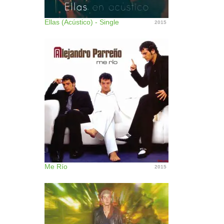
Ellas (Acústico) - Single
2015
Me Río
2015