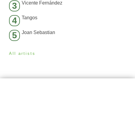
Vicente Fernández
3
Tangos
4
Joan Sebastian
5
All artists