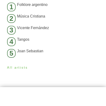
Folklore argentino
1
Música Cristiana
2
Vicente Fernández
3
Tangos
4
Joan Sebastian
5
All artists