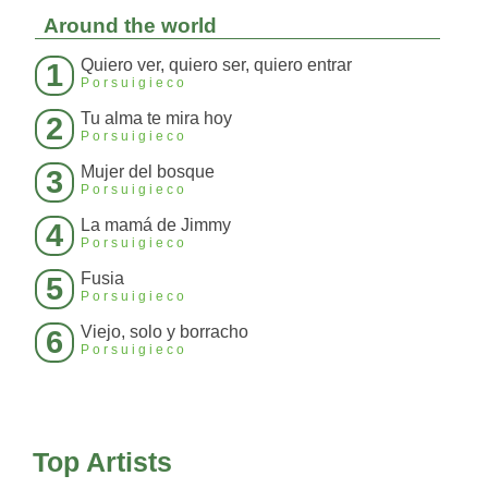
Around the world
Quiero ver, quiero ser, quiero entrar
1
Porsuigieco
Tu alma te mira hoy
2
Porsuigieco
Mujer del bosque
3
Porsuigieco
La mamá de Jimmy
4
Porsuigieco
Fusia
5
Porsuigieco
Viejo, solo y borracho
6
Porsuigieco
Top Artists