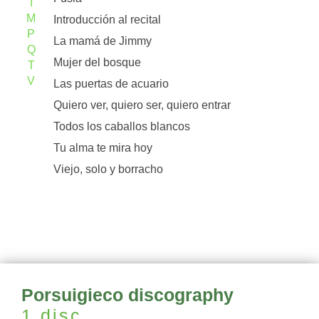
I
M
Introducción al recital
P
La mamá de Jimmy
Q
Mujer del bosque
T
V
Las puertas de acuario
Quiero ver, quiero ser, quiero entrar
Todos los caballos blancos
Tu alma te mira hoy
Viejo, solo y borracho
Porsuigieco discography
1 disc