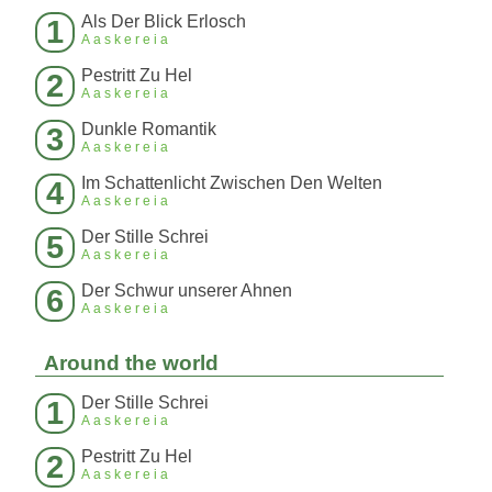
Als Der Blick Erlosch
1
Aaskereia
Pestritt Zu Hel
2
Aaskereia
Dunkle Romantik
3
Aaskereia
Im Schattenlicht Zwischen Den Welten
4
Aaskereia
Der Stille Schrei
5
Aaskereia
Der Schwur unserer Ahnen
6
Aaskereia
Around the world
Der Stille Schrei
1
Aaskereia
Pestritt Zu Hel
2
Aaskereia