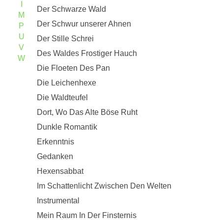
I
Der Schwarze Wald
M
Der Schwur unserer Ahnen
P
U
Der Stille Schrei
V
Des Waldes Frostiger Hauch
W
Die Floeten Des Pan
Die Leichenhexe
Die Waldteufel
Dort, Wo Das Alte Böse Ruht
Dunkle Romantik
Erkenntnis
Gedanken
Hexensabbat
Im Schattenlicht Zwischen Den Welten
Instrumental
Mein Raum In Der Finsternis