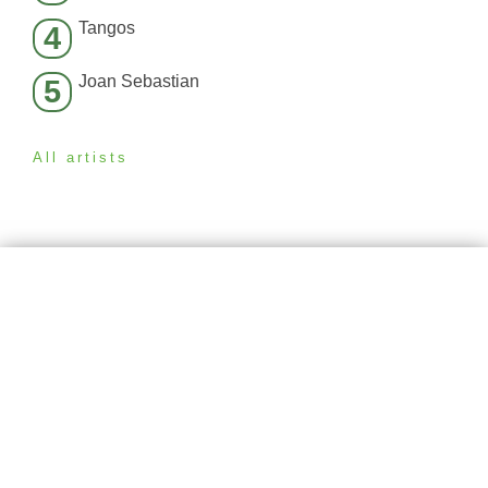
Tangos
4
Joan Sebastian
5
All artists