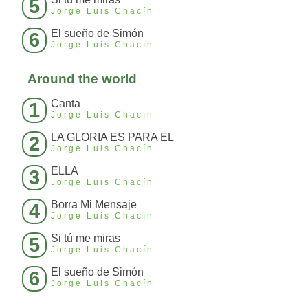
5
Jorge Luis Chacín
El sueño de Simón
6
Jorge Luis Chacín
Around the world
Canta
1
Jorge Luis Chacín
LA GLORIA ES PARA EL
2
Jorge Luis Chacín
ELLA
3
Jorge Luis Chacín
Borra Mi Mensaje
4
Jorge Luis Chacín
Si tú me miras
5
Jorge Luis Chacín
El sueño de Simón
6
Jorge Luis Chacín