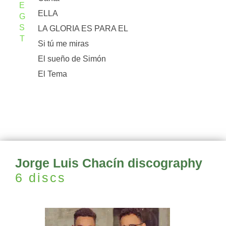
E
ELLA
G
S
LA GLORIA ES PARA EL
T
Si tú me miras
El sueño de Simón
El Tema
Jorge Luis Chacín discography
6 discs