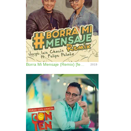
Borra Mi Mensaje (Remix) [feat. Felipe Peláez] - Single
2019