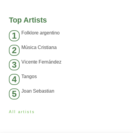
Top Artists
Folklore argentino
1
Música Cristiana
2
Vicente Fernández
3
Tangos
4
Joan Sebastian
5
All artists