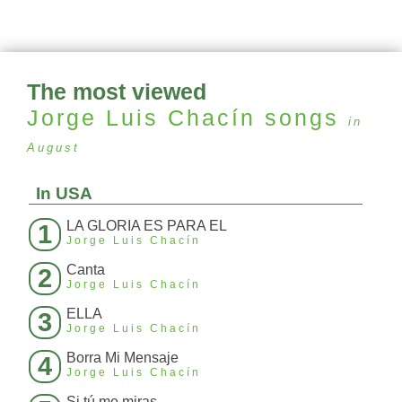
The most viewed
Jorge Luis Chacín
songs
in
August
In USA
LA GLORIA ES PARA EL
1
Jorge Luis Chacín
Canta
2
Jorge Luis Chacín
ELLA
3
Jorge Luis Chacín
Borra Mi Mensaje
4
Jorge Luis Chacín
Si tú me miras