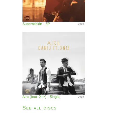
Superstición - EP
2019
Aire (feat. Xriz) - Single
2019
See all discs