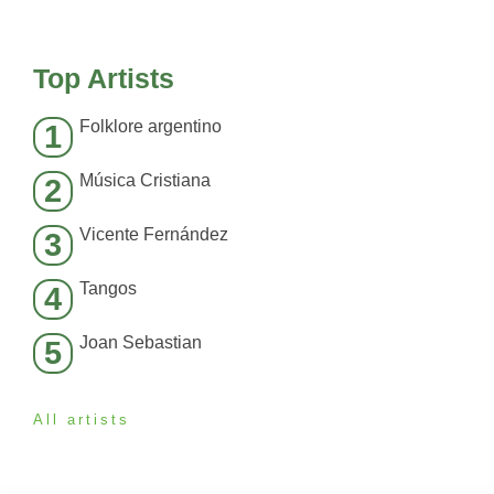
Top Artists
Folklore argentino
1
Música Cristiana
2
Vicente Fernández
3
Tangos
4
Joan Sebastian
5
All artists