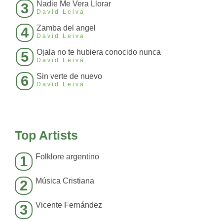
Nadie Me Vera Llorar
3
David Leiva
Zamba del angel
4
David Leiva
Ojala no te hubiera conocido nunca
5
David Leiva
Sin verte de nuevo
6
David Leiva
Top Artists
Folklore argentino
1
Música Cristiana
2
Vicente Fernández
3