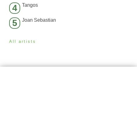
Tangos
4
Joan Sebastian
5
All artists