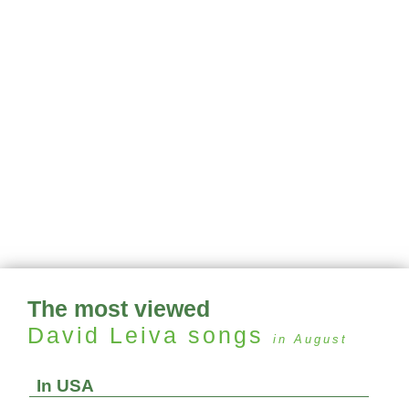
The most viewed
David Leiva
songs
in August
In USA