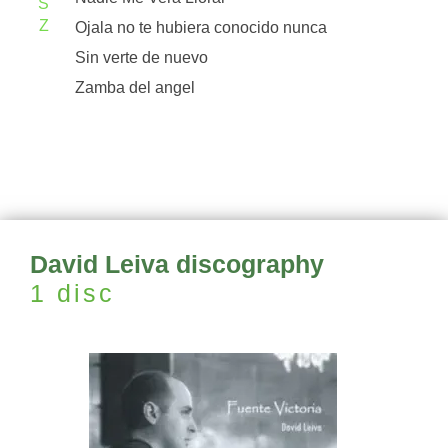
S
Z
Ojala no te hubiera conocido nunca
Sin verte de nuevo
Zamba del angel
David Leiva discography
1 disc