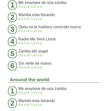
Me enamore de una zamba
1
David Leiva
Mamita esta llorando
2
David Leiva
Ojala no te hubiera conocido nunca
3
David Leiva
Nadie Me Vera Llorar
4
David Leiva
Zamba del angel
5
David Leiva
Sin verte de nuevo
6
David Leiva
Around the world
Me enamore de una zamba
1
David Leiva
Mamita esta llorando
2
David Leiva