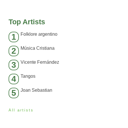
Top Artists
Folklore argentino
1
Música Cristiana
2
Vicente Fernández
3
Tangos
4
Joan Sebastian
5
All artists