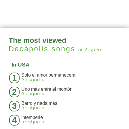
The most viewed
Decápolis
songs
in August
In USA
Solo el amor permanecerá
1
Decápolis
Uno más entre el montón
2
Decápolis
Barro y nada más
3
Decápolis
Intemperie
4
Decápolis