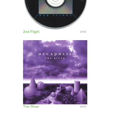
2nd Flight
2003
The River
2003