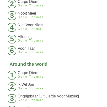
Carpe Diem
2
Gene Thomas
Nooit Meer
3
Gene Thomas
Niet Voor Niets
4
Gene Thomas
Alleen jij
5
Gene Thomas
Voor Haar
6
Gene Thomas
Around the world
Carpe Diem
1
Gene Thomas
Ik Wil Jou
2
Gene Thomas
Ongrijpbaar [Uit Liefde Voor Muziek]
3
Gene Thomas