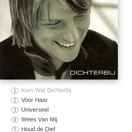
Kom Wat Dichterbij
1
Voor Haar
2
Universeel
3
Wees Van Mij
4
Houd de Dief
5