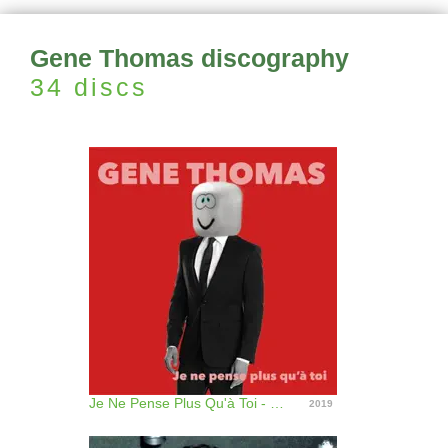
Gene Thomas discography
34 discs
Je Ne Pense Plus Qu'à Toi - Single
2019