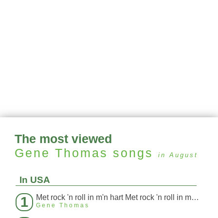
The most viewed
Gene Thomas
songs
in August
In USA
Met rock 'n roll in m'n hart Met rock 'n roll in m'n hart
1
Gene Thomas