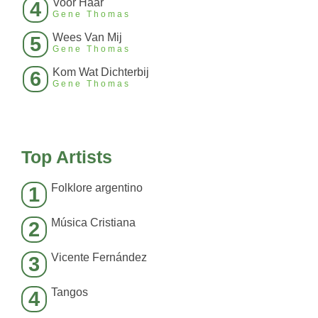
Voor Haar
4
Gene Thomas
Wees Van Mij
5
Gene Thomas
Kom Wat Dichterbij
6
Gene Thomas
Top Artists
Folklore argentino
1
Música Cristiana
2
Vicente Fernández
3
Tangos
4