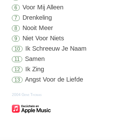
Voor Mij Alleen
6
Drenkeling
7
Nooit Meer
8
Niet Voor Niets
9
Ik Schreeuw Je Naam
10
Samen
11
Ik Zing
12
Angst Voor de Liefde
13
2004 Gene Thomas