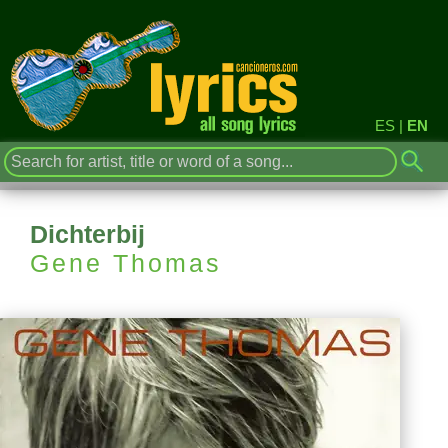
ES
|
EN
Dichterbij
Gene Thomas