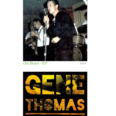
Old Blues - EP
2018