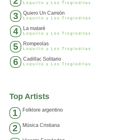
2
Loquillo y Los Trogloditas
Quiero Un Camión
3
Loquillo y Los Trogloditas
La mataré
4
Loquillo y Los Trogloditas
Rompeolas
5
Loquillo y Los Trogloditas
Cadillac Solitario
6
Loquillo y Los Trogloditas
Top Artists
Folklore argentino
1
Música Cristiana
2