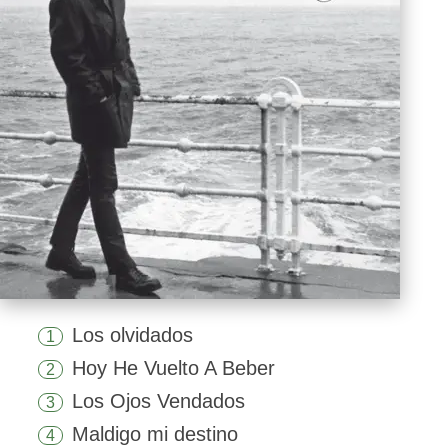
Los olvidados
1
Hoy He Vuelto A Beber
2
Los Ojos Vendados
3
Maldigo mi destino
4