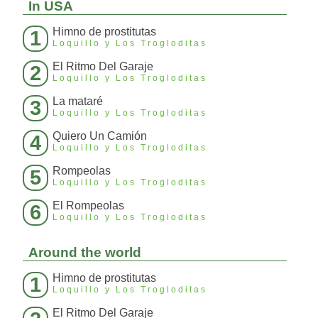
In USA
Himno de prostitutas
1
Loquillo y Los Trogloditas
El Ritmo Del Garaje
2
Loquillo y Los Trogloditas
La mataré
3
Loquillo y Los Trogloditas
Quiero Un Camión
4
Loquillo y Los Trogloditas
Rompeolas
5
Loquillo y Los Trogloditas
El Rompeolas
6
Loquillo y Los Trogloditas
Around the world
Himno de prostitutas
1
Loquillo y Los Trogloditas
El Ritmo Del Garaje