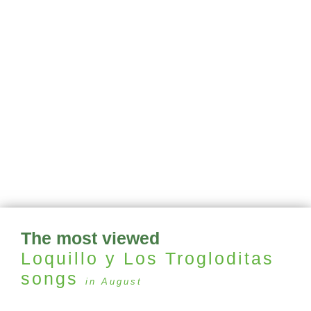
The most viewed
Loquillo y Los Trogloditas
songs
in August