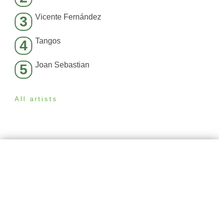
Vicente Fernández
3
Tangos
4
Joan Sebastian
5
All artists