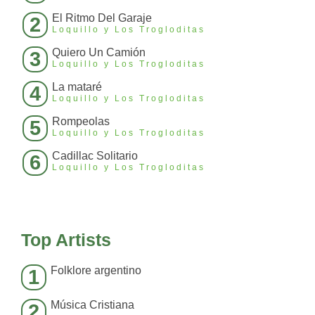
El Ritmo Del Garaje
2
Loquillo y Los Trogloditas
Quiero Un Camión
3
Loquillo y Los Trogloditas
La mataré
4
Loquillo y Los Trogloditas
Rompeolas
5
Loquillo y Los Trogloditas
Cadillac Solitario
6
Loquillo y Los Trogloditas
Top Artists
Folklore argentino
1
Música Cristiana
2