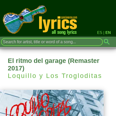
ES
|
EN
El ritmo del garage (Remaster
2017)
Loquillo y Los Trogloditas