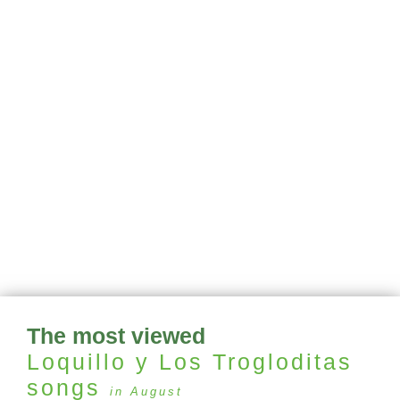
The most viewed
Loquillo y Los Trogloditas
songs
in August