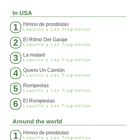
In USA
Himno de prostitutas
1
Loquillo y Los Trogloditas
El Ritmo Del Garaje
2
Loquillo y Los Trogloditas
La mataré
3
Loquillo y Los Trogloditas
Quiero Un Camión
4
Loquillo y Los Trogloditas
Rompeolas
5
Loquillo y Los Trogloditas
El Rompeolas
6
Loquillo y Los Trogloditas
Around the world
Himno de prostitutas
1
Loquillo y Los Trogloditas