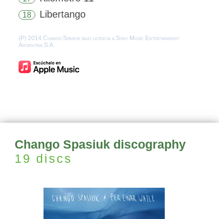
Libertango
18
(P) 2014 Chango Spasiuk bajo licencia a Sony Music Entertainment
Argentina S.A.
Chango Spasiuk discography
19 discs