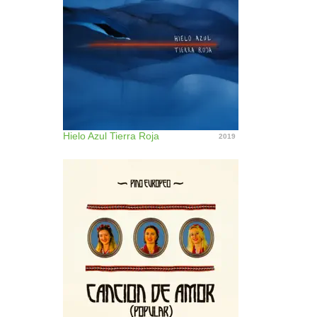
Hielo Azul Tierra Roja
2019