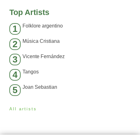
Top Artists
Folklore argentino
1
Música Cristiana
2
Vicente Fernández
3
Tangos
4
Joan Sebastian
5
All artists