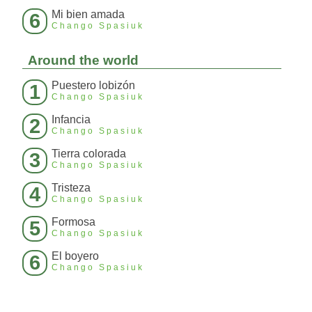
Mi bien amada
6
Chango Spasiuk
Around the world
Puestero lobizón
1
Chango Spasiuk
Infancia
2
Chango Spasiuk
Tierra colorada
3
Chango Spasiuk
Tristeza
4
Chango Spasiuk
Formosa
5
Chango Spasiuk
El boyero
6
Chango Spasiuk