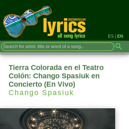
ES
|
EN
Tierra Colorada en el Teatro
Colón: Chango Spasiuk en
Concierto (En Vivo)
Chango Spasiuk