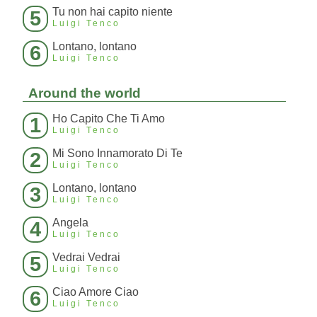
Tu non hai capito niente
5
Luigi Tenco
Lontano, lontano
6
Luigi Tenco
Around the world
Ho Capito Che Ti Amo
1
Luigi Tenco
Mi Sono Innamorato Di Te
2
Luigi Tenco
Lontano, lontano
3
Luigi Tenco
Angela
4
Luigi Tenco
Vedrai Vedrai
5
Luigi Tenco
Ciao Amore Ciao
6
Luigi Tenco