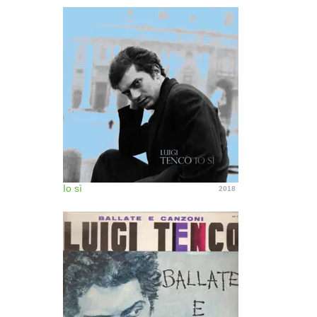
Io sì
2018