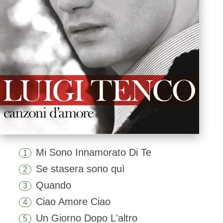
Mi Sono Innamorato Di Te
1
Se stasera sono quì
2
Quando
3
Ciao Amore Ciao
4
Un Giorno Dopo L'altro
5