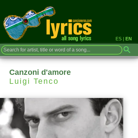
ES
|
EN
Canzoni d'amore
Luigi Tenco