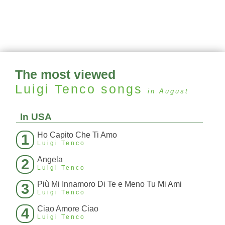
The most viewed
Luigi Tenco
songs
in August
In USA
Ho Capito Che Ti Amo
1
Luigi Tenco
Angela
2
Luigi Tenco
Più Mi Innamoro Di Te e Meno Tu Mi Ami
3
Luigi Tenco
Ciao Amore Ciao
4
Luigi Tenco