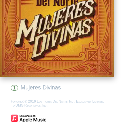
Mujeres Divinas
1
Fonovisa; ℗ 2019 Los Tigres Del Norte, Inc., Exclusively Licensed
To UMG Recordings, Inc.