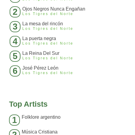
Ojos Negros Nunca Engañan
2
Los Tigres del Norte
La mesa del rincón
3
Los Tigres del Norte
La puerta negra
4
Los Tigres del Norte
La Reina Del Sur
5
Los Tigres del Norte
José Pérez León
6
Los Tigres del Norte
Top Artists
Folklore argentino
1
Música Cristiana
2