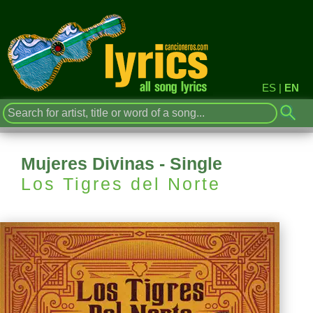
ES
|
EN
Mujeres Divinas - Single
Los Tigres del Norte