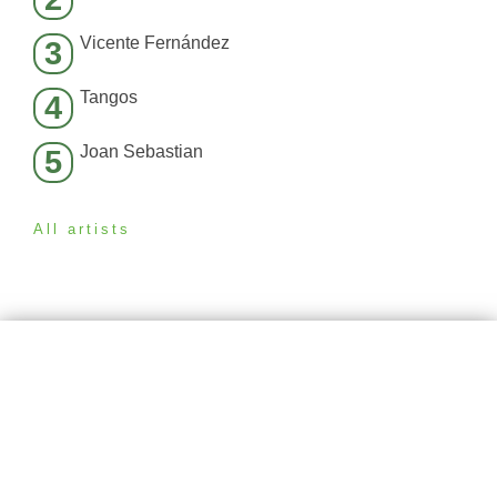
Vicente Fernández
3
Tangos
4
Joan Sebastian
5
All artists