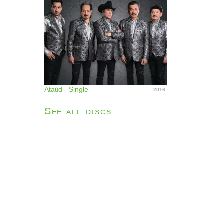
Ataúd - Single
2016
See all discs