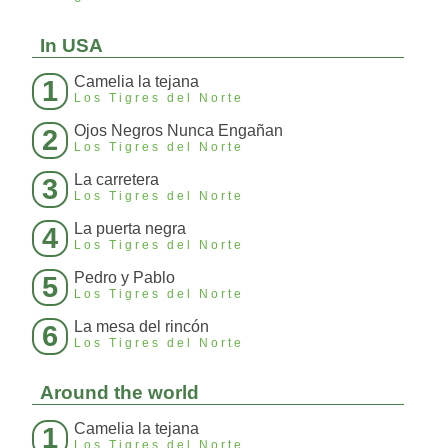
In USA
Camelia la tejana
1
Los Tigres del Norte
Ojos Negros Nunca Engañan
2
Los Tigres del Norte
La carretera
3
Los Tigres del Norte
La puerta negra
4
Los Tigres del Norte
Pedro y Pablo
5
Los Tigres del Norte
La mesa del rincón
6
Los Tigres del Norte
Around the world
Camelia la tejana
1
Los Tigres del Norte