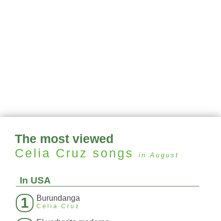
The most viewed
Celia Cruz
songs
in August
In USA
Burundanga
1
Celia Cruz