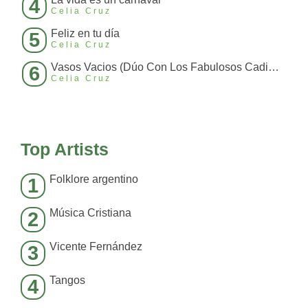
4
Celia Cruz
Feliz en tu día
5
Celia Cruz
Vasos Vacios (Dúo Con Los Fabulosos Cadillacs)
6
Celia Cruz
Top Artists
Folklore argentino
1
Música Cristiana
2
Vicente Fernández
3
Tangos
4