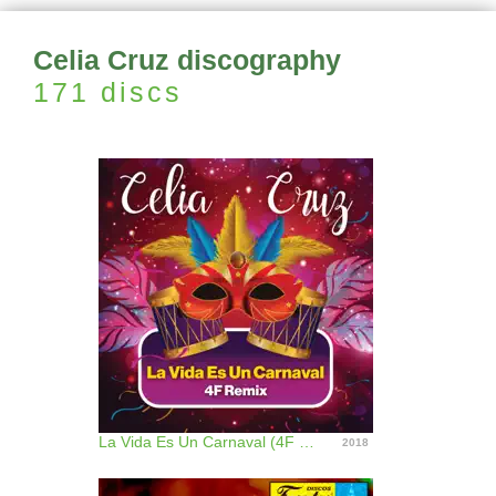
Celia Cruz discography
171 discs
La Vida Es Un Carnaval (4F Remix) - Single
2018