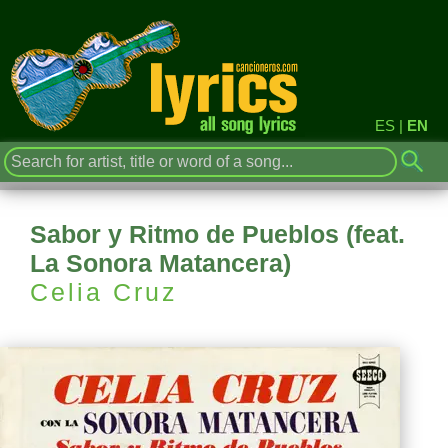
ES
|
EN
Sabor y Ritmo de Pueblos (feat.
La Sonora Matancera)
Celia Cruz