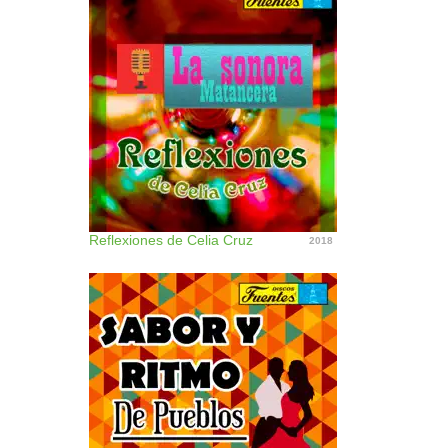
Reflexiones de Celia Cruz
2018