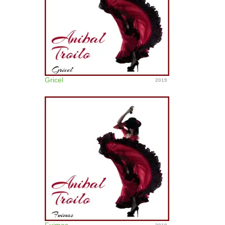
Gricel
2019