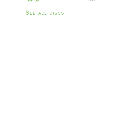
Fuimos
2019
See all discs