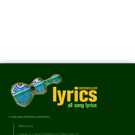
© 2026 CANCIONEROS.COM/LYRICS
About us
•
What is CANCIONEROS.COM/LYRICS