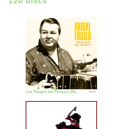
120 discs
Los Tangos del Pichuco (Remastered)
2019