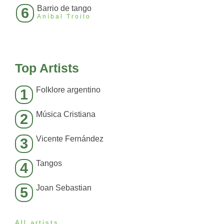
Barrio de tango
6
Aníbal Troilo
Top Artists
Folklore argentino
1
Música Cristiana
2
Vicente Fernández
3
Tangos
4
Joan Sebastian
5
All artists