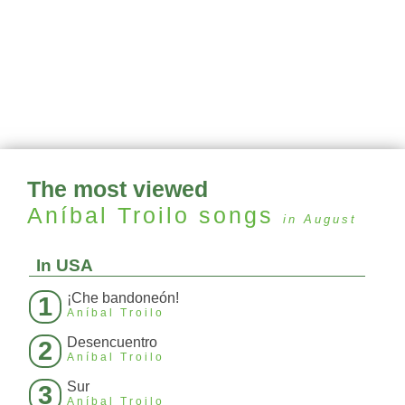
The most viewed
Aníbal Troilo
songs
in August
In USA
¡Che bandoneón!
1
Aníbal Troilo
Desencuentro
2
Aníbal Troilo
Sur
3
Aníbal Troilo