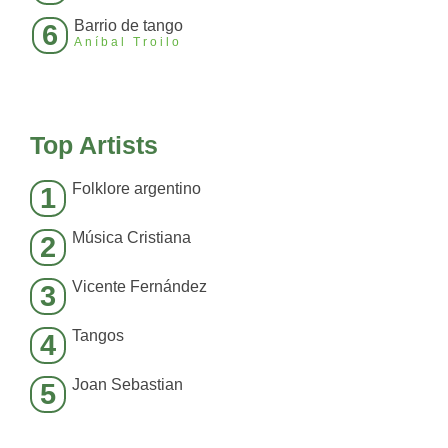
Barrio de tango
6
Aníbal Troilo
Top Artists
Folklore argentino
1
Música Cristiana
2
Vicente Fernández
3
Tangos
4
Joan Sebastian
5