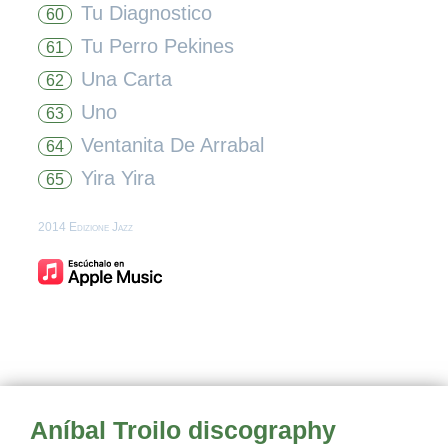
Tu Diagnostico
60
Tu Perro Pekines
61
Una Carta
62
Uno
63
Ventanita De Arrabal
64
Yira Yira
65
2014 Edizione Jazz
Aníbal Troilo discography