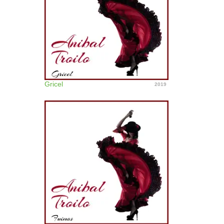
Gricel
2019