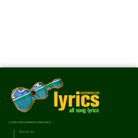
© 2026 CANCIONEROS.COM/LYRICS
About us