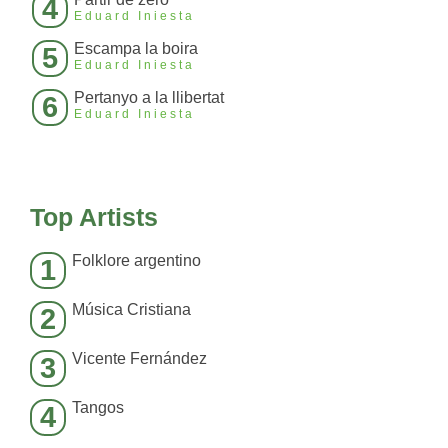
4
Eduard Iniesta
Escampa la boira
5
Eduard Iniesta
Pertanyo a la llibertat
6
Eduard Iniesta
Top Artists
Folklore argentino
1
Música Cristiana
2
Vicente Fernández
3
Tangos
4