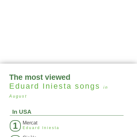
The most viewed
Eduard Iniesta
songs
in
August
In USA
Mercat
1
Eduard Iniesta