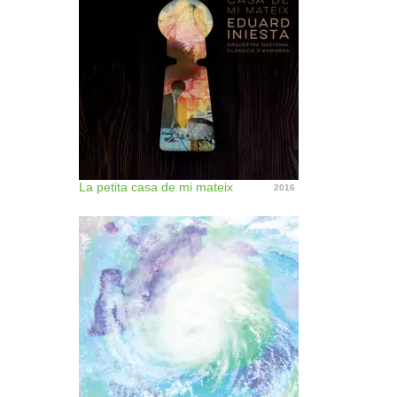
La petita casa de mi mateix
2016