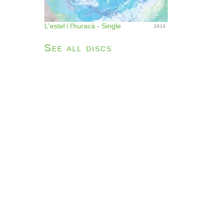
L'estel i l'huracà - Single
2016
See all discs