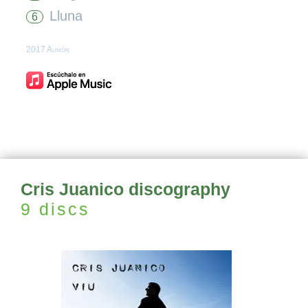
Lluna
6
2017 Aumón
Cris Juanico discography
9 discs