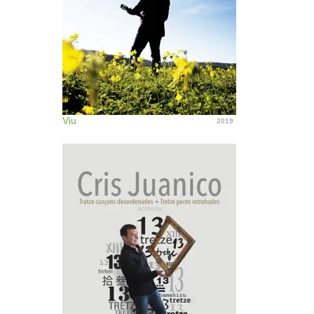
Viu
2019