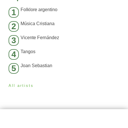
Folklore argentino
1
Música Cristiana
2
Vicente Fernández
3
Tangos
4
Joan Sebastian
5
All artists