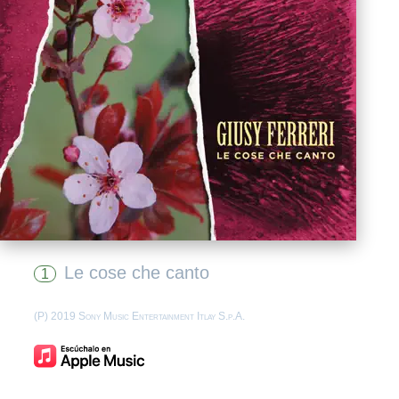
Le cose che canto
1
(P) 2019 Sony Music Entertainment Itlay S.p.A.