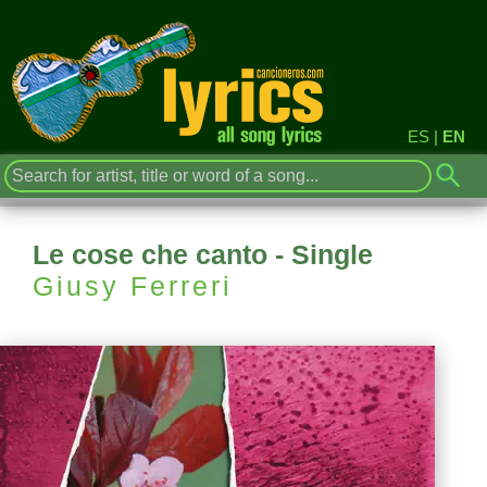
ES
|
EN
Le cose che canto - Single
Giusy Ferreri