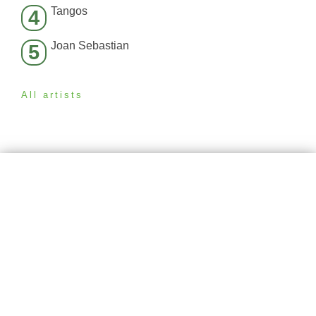
Tangos
4
Joan Sebastian
5
All artists