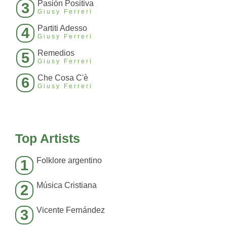
Pasión Positiva
3
Giusy Ferreri
Partiti Adesso
4
Giusy Ferreri
Remedios
5
Giusy Ferreri
Che Cosa C'è
6
Giusy Ferreri
Top Artists
Folklore argentino
1
Música Cristiana
2
Vicente Fernández
3