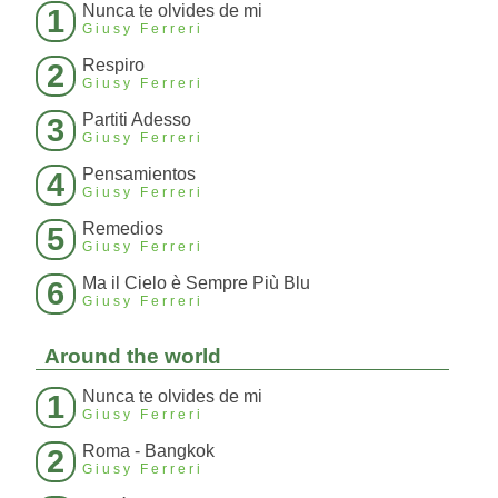
Nunca te olvides de mi
1
Giusy Ferreri
Respiro
2
Giusy Ferreri
Partiti Adesso
3
Giusy Ferreri
Pensamientos
4
Giusy Ferreri
Remedios
5
Giusy Ferreri
Ma il Cielo è Sempre Più Blu
6
Giusy Ferreri
Around the world
Nunca te olvides de mi
1
Giusy Ferreri
Roma - Bangkok
2
Giusy Ferreri