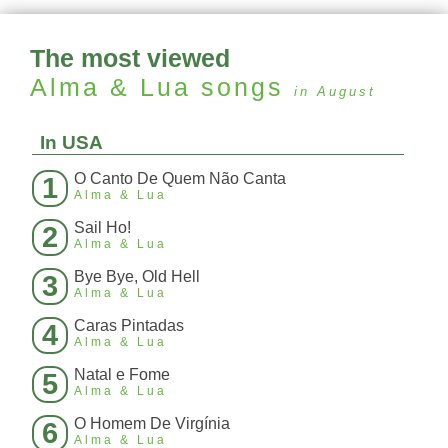
The most viewed
Alma & Lua
songs
in August
In USA
O Canto De Quem Não Canta
1
Alma & Lua
Sail Ho!
2
Alma & Lua
Bye Bye, Old Hell
3
Alma & Lua
Caras Pintadas
4
Alma & Lua
Natal e Fome
5
Alma & Lua
O Homem De Virgínia
6
Alma & Lua