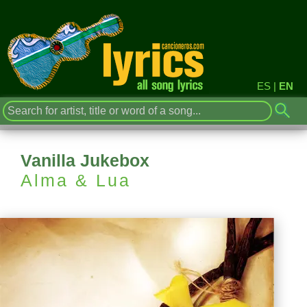
ES
|
EN
Vanilla Jukebox
Alma & Lua