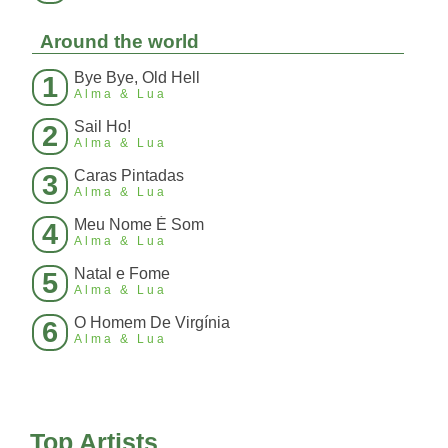
Around the world
Bye Bye, Old Hell
1
Alma & Lua
Sail Ho!
2
Alma & Lua
Caras Pintadas
3
Alma & Lua
Meu Nome É Som
4
Alma & Lua
Natal e Fome
5
Alma & Lua
O Homem De Virgínia
6
Alma & Lua
Top Artists