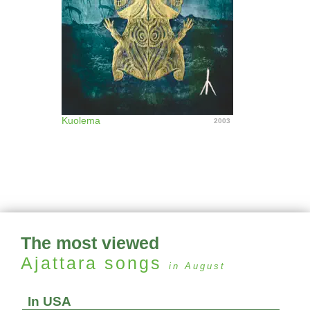
Kuolema
2003
The most viewed
Ajattara
songs
in August
In USA