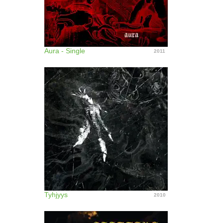
Aura - Single
2011
Tyhjyys
2010