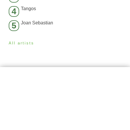
Tangos
4
Joan Sebastian
5
All artists