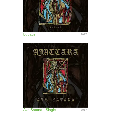
Lupaus
2017
Ave Satana - Single
2017