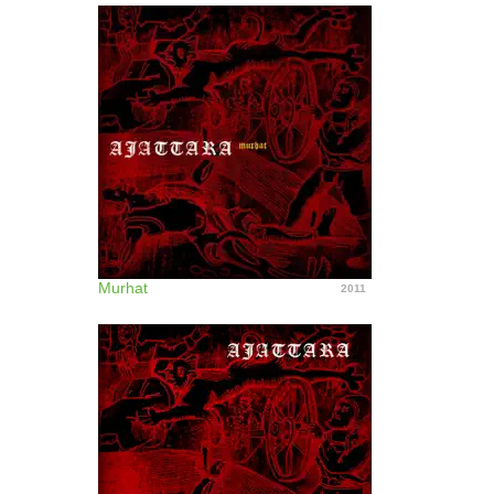
Murhat
2011