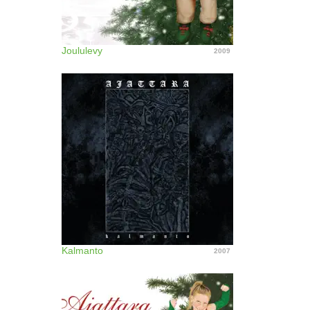
Joululevy
2009
Kalmanto
2007