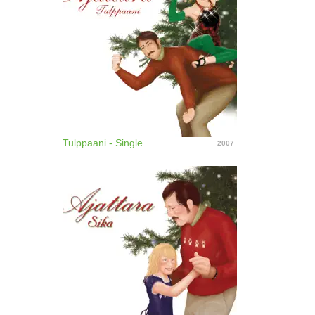
Tulppaani - Single
2007