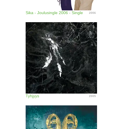
Sika - Joulusingle 2006 - Single
2006
Tyhjyys
2005