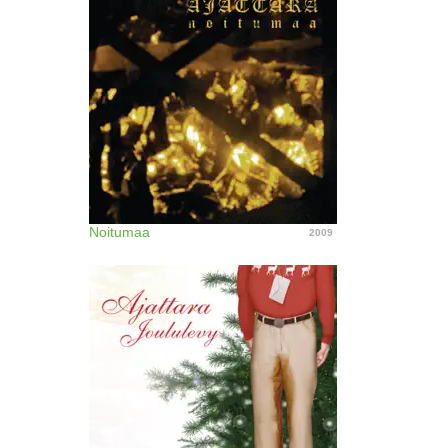
Noitumaa
2009