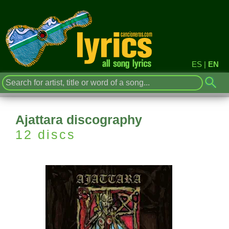
ES
|
EN
Ajattara discography
12 discs