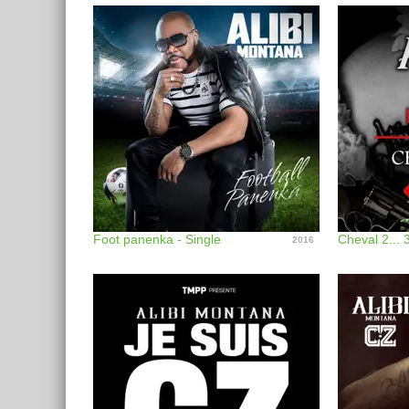
Foot panenka - Single
2016