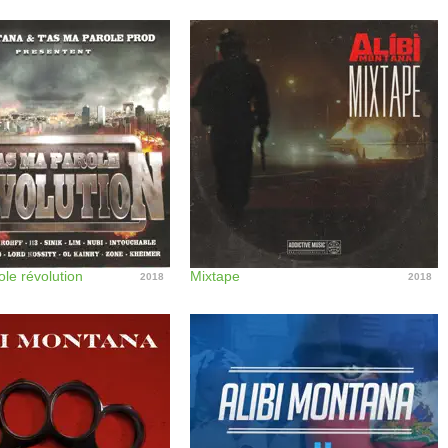
le révolution
Mixtape
2018
2018