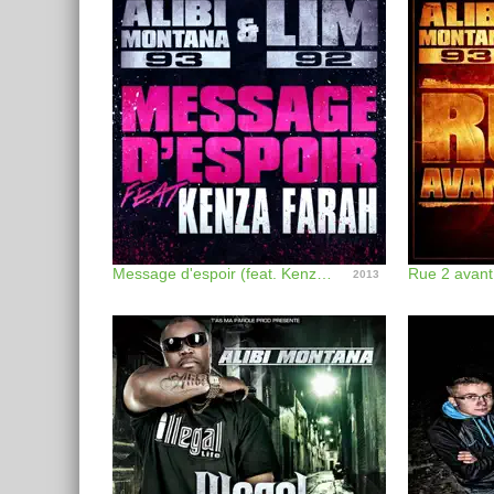
Message d'espoir (feat. Kenza Farah) - Single
Rue 2 avant
2013