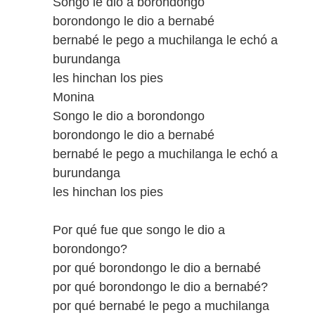
Songo le dio a borondongo
borondongo le dio a bernabé
bernabé le pego a muchilanga le echó a
burundanga
les hinchan los pies
Monina
Songo le dio a borondongo
borondongo le dio a bernabé
bernabé le pego a muchilanga le echó a
burundanga
les hinchan los pies
Por qué fue que songo le dio a
borondongo?
por qué borondongo le dio a bernabé
por qué borondongo le dio a bernabé?
por qué bernabé le pego a muchilanga