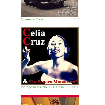
Queen of Cuba
2010
Vintage Music No. 131: Celia Cruz
2010