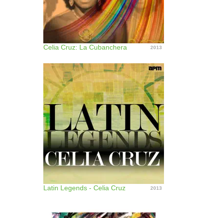
Celia Cruz: La Cubanchera
2013
Latin Legends - Celia Cruz
2013