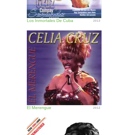
Los Inmortales De Cuba
2013
El Merengue
2012