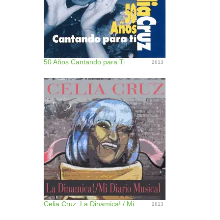
50 Años Cantando para Ti
2013
Celia Cruz: La Dinamica! / Mi Diario Musical
2013