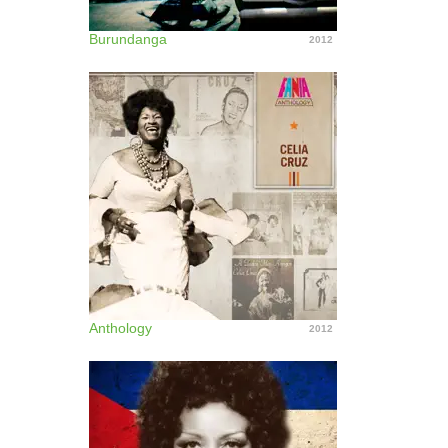
Burundanga
2012
Anthology
2012