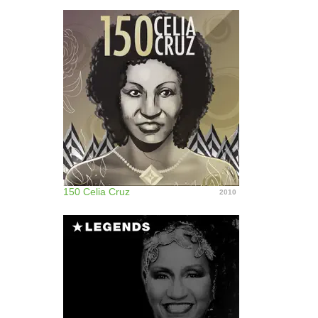
150 Celia Cruz
2010