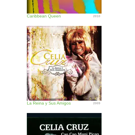
Caribbean Queen
2010
La Reina y Sus Amigos
2009