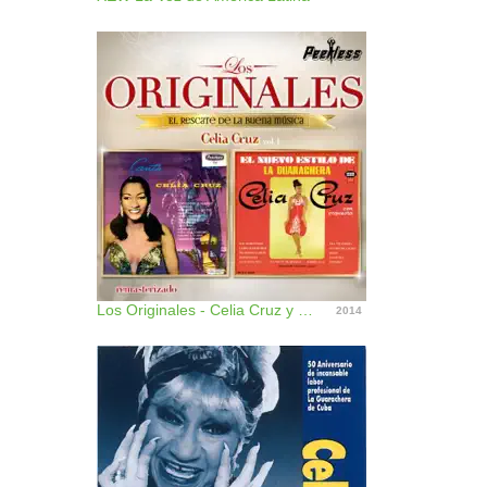
Los Originales - Celia Cruz y la Sonora Matancera, Vol. 1
2014