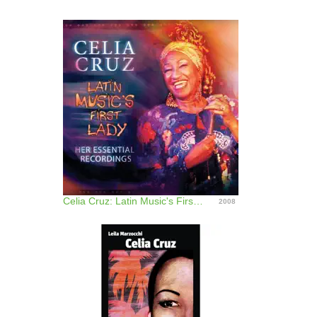
Celia Cruz: Latin Music's First Lady - Her Essential Recordings
2008