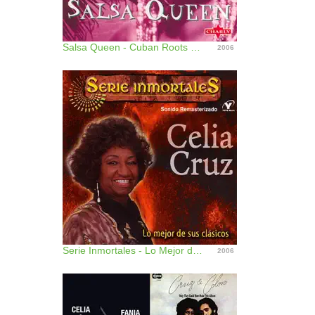
Salsa Queen - Cuban Roots (Disc 1)
2006
Serie Inmortales - Lo Mejor de Sus Clásicos
2006