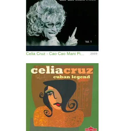
Celia Cruz - Cao Cao Mani Picao, Vol. 1
2009