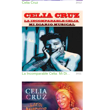
Celia Cruz
2012
La Incomparable Celia: Mi Diario Musical (2 Classic Original Albums - Remastered)
2011