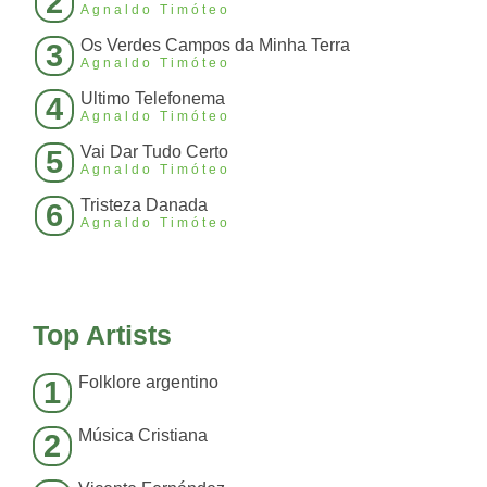
2
Agnaldo Timóteo
Os Verdes Campos da Minha Terra
3
Agnaldo Timóteo
Ultimo Telefonema
4
Agnaldo Timóteo
Vai Dar Tudo Certo
5
Agnaldo Timóteo
Tristeza Danada
6
Agnaldo Timóteo
Top Artists
Folklore argentino
1
Música Cristiana
2