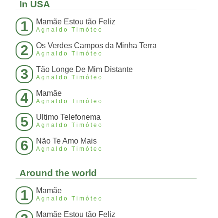
In USA
Mamãe Estou tão Feliz
1
Agnaldo Timóteo
Os Verdes Campos da Minha Terra
2
Agnaldo Timóteo
Tão Longe De Mim Distante
3
Agnaldo Timóteo
Mamãe
4
Agnaldo Timóteo
Ultimo Telefonema
5
Agnaldo Timóteo
Não Te Amo Mais
6
Agnaldo Timóteo
Around the world
Mamãe
1
Agnaldo Timóteo
Mamãe Estou tão Feliz