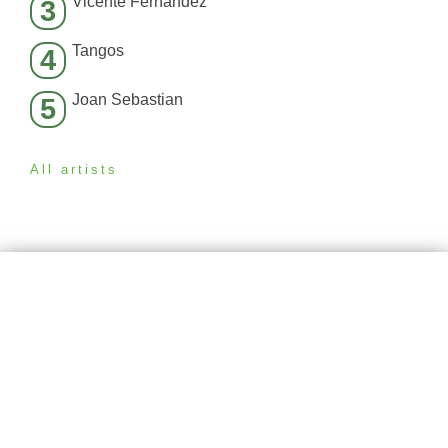
Vicente Fernández
3
Tangos
4
Joan Sebastian
5
All artists