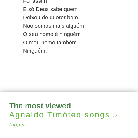
Foi assim
E só Deus sabe quem
Deixou de querer bem
Não somos mais alguém
O seu nome é ninguém
O meu nome também
Ninguém.
The most viewed
Agnaldo Timóteo
songs
in
August