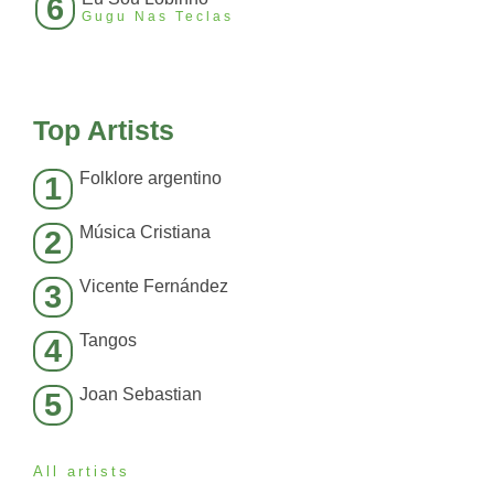
6
Gugu Nas Teclas
Top Artists
Folklore argentino
1
Música Cristiana
2
Vicente Fernández
3
Tangos
4
Joan Sebastian
5
All artists