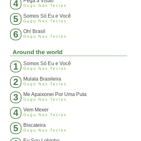
Pega a Visão
4
Gugu Nas Teclas
Somos Só Eu e Você
5
Gugu Nas Teclas
Oh! Brasil
6
Gugu Nas Teclas
Around the world
Somos Só Eu e Você
1
Gugu Nas Teclas
Mulata Brasileira
2
Gugu Nas Teclas
Me Apaixonei Por Uma Puta
3
Gugu Nas Teclas
Vem Mexer
4
Gugu Nas Teclas
Biscateira
5
Gugu Nas Teclas
Eu Sou Lobinho