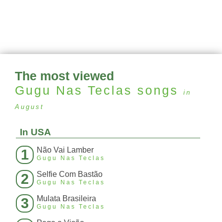
The most viewed
Gugu Nas Teclas
songs
in
August
In USA
Não Vai Lamber
1
Gugu Nas Teclas
Selfie Com Bastão
2
Gugu Nas Teclas
Mulata Brasileira
3
Gugu Nas Teclas