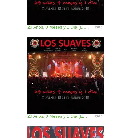
29 Años, 9 Meses y 1 Día (Live), Vol 1
2010
29 Años, 9 Meses y 1 Día (En Directo)
2010