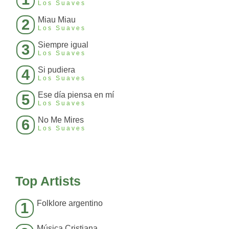
Los Suaves
Miau Miau
2
Los Suaves
Siempre igual
3
Los Suaves
Si pudiera
4
Los Suaves
Ese día piensa en mí
5
Los Suaves
No Me Mires
6
Los Suaves
Top Artists
Folklore argentino
1
Música Cristiana