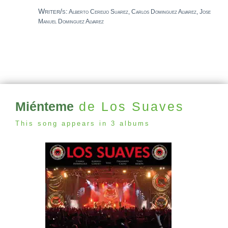
Writer/s:
Alberto Cereijo Suarez, Carlos Dominguez Alvarez, Jose
Manuel Dominguez Alvarez
Miénteme
de Los Suaves
This song appears in 3 albums