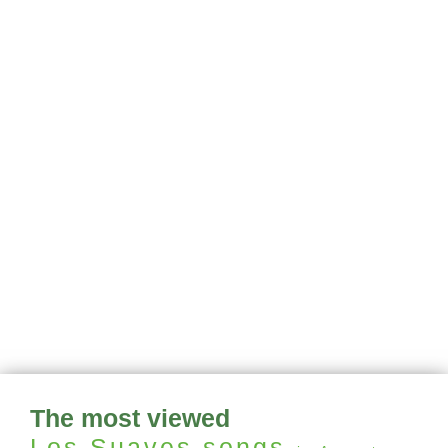
The most viewed
Los Suaves
songs