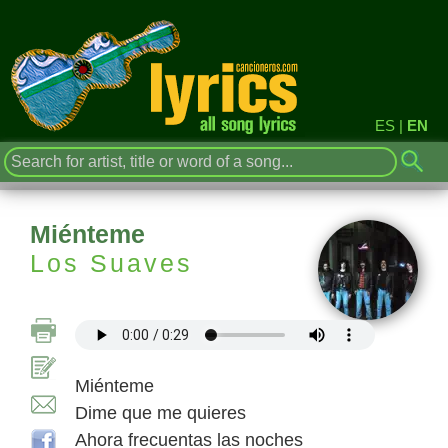
ES
|
EN
Miénteme
Los Suaves
Miénteme
Dime que me quieres
Ahora frecuentas las noches