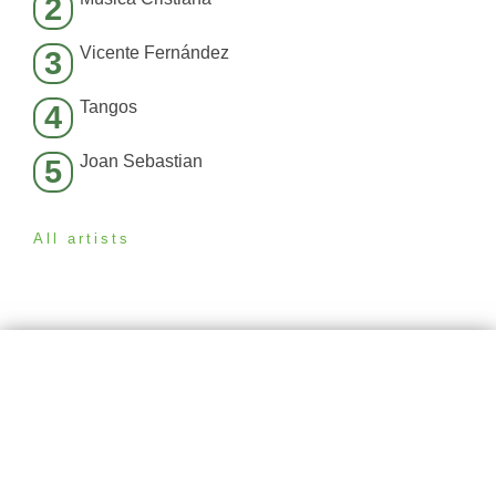
2
Vicente Fernández
3
Tangos
4
Joan Sebastian
5
All artists