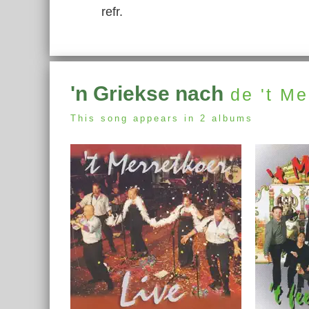
refr.
'n Griekse nach
de 't Me
This song appears in 2 albums