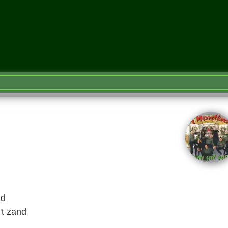
nd
't zand