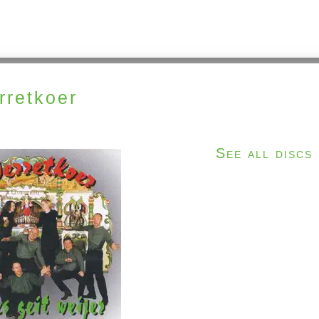
rretkoer
See all discs