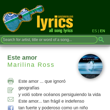
ES
|
EN
Este amor
Marilina Ross
Este amor ... que ignoró
geografías
y voló sobre océanos persiguiendo la vida
Este amor... tan frágil e indefenso
tan fuerte y poderoso como un niño