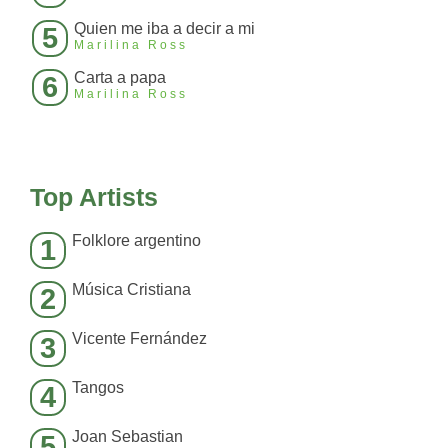
Quien me iba a decir a mi
5
Marilina Ross
Carta a papa
6
Marilina Ross
Top Artists
Folklore argentino
1
Música Cristiana
2
Vicente Fernández
3
Tangos
4
Joan Sebastian
5