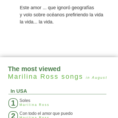
Este amor ... que ignoró geografías
y volo sobre océanos prefiriendo la vida
la vida... la vida.
The most viewed
Marilina Ross
songs
in August
In USA
Soles
1
Marilina Ross
Con todo el amor que puedo
2
Marilina Ross