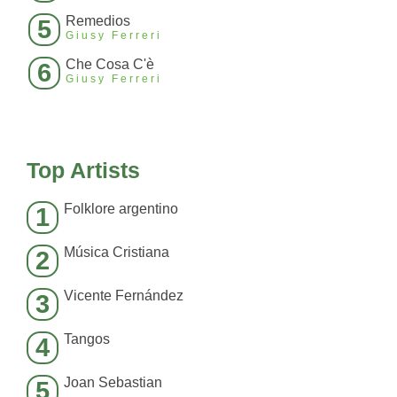
Remedios
5
Giusy Ferreri
Che Cosa C'è
6
Giusy Ferreri
Top Artists
Folklore argentino
1
Música Cristiana
2
Vicente Fernández
3
Tangos
4
Joan Sebastian
5