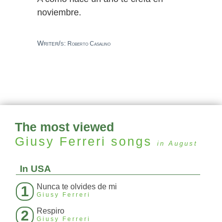
noviembre.
Writer/s:
Roberto Casalino
The most viewed
Giusy Ferreri
songs
in August
In USA
Nunca te olvides de mi
1
Giusy Ferreri
Respiro
2
Giusy Ferreri