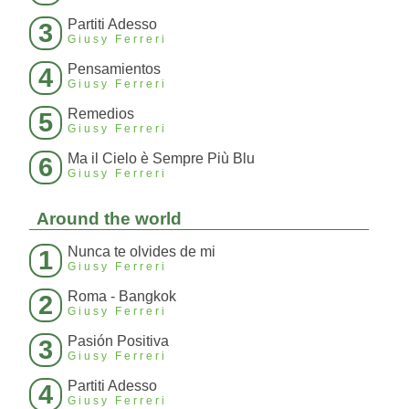
Partiti Adesso
3
Giusy Ferreri
Pensamientos
4
Giusy Ferreri
Remedios
5
Giusy Ferreri
Ma il Cielo è Sempre Più Blu
6
Giusy Ferreri
Around the world
Nunca te olvides de mi
1
Giusy Ferreri
Roma - Bangkok
2
Giusy Ferreri
Pasión Positiva
3
Giusy Ferreri
Partiti Adesso
4
Giusy Ferreri