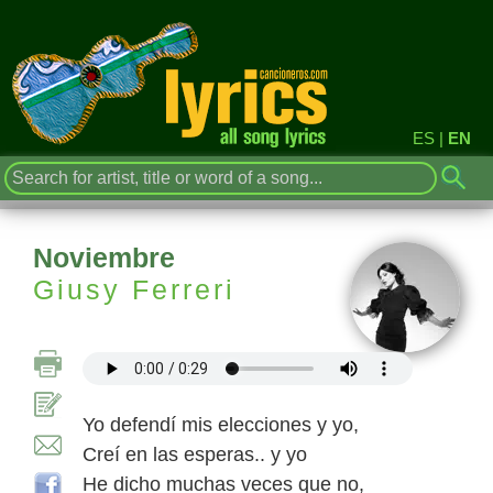
ES
|
EN
Noviembre
Giusy Ferreri
Yo defendí mis elecciones y yo,
Creí en las esperas.. y yo
He dicho muchas veces que no,