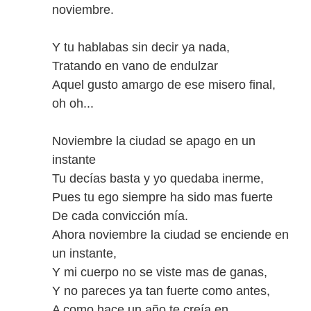
noviembre.
Y tu hablabas sin decir ya nada,
Tratando en vano de endulzar
Aquel gusto amargo de ese misero final,
oh oh...
Noviembre la ciudad se apago en un
instante
Tu decías basta y yo quedaba inerme,
Pues tu ego siempre ha sido mas fuerte
De cada convicción mía.
Ahora noviembre la ciudad se enciende en
un instante,
Y mi cuerpo no se viste mas de ganas,
Y no pareces ya tan fuerte como antes,
A como hace un año te creía en