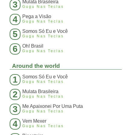
Mulata Brasileira
3
Gugu Nas Teclas
Pega a Visão
4
Gugu Nas Teclas
Somos Só Eu e Você
5
Gugu Nas Teclas
Oh! Brasil
6
Gugu Nas Teclas
Around the world
Somos Só Eu e Você
1
Gugu Nas Teclas
Mulata Brasileira
2
Gugu Nas Teclas
Me Apaixonei Por Uma Puta
3
Gugu Nas Teclas
Vem Mexer
4
Gugu Nas Teclas