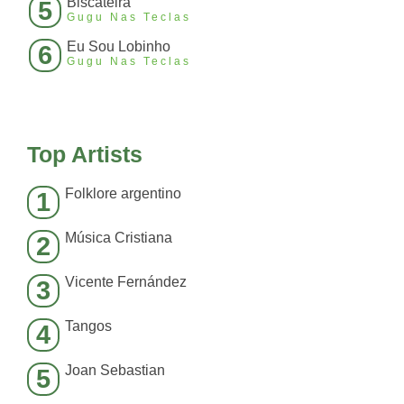
Biscateira
5
Gugu Nas Teclas
Eu Sou Lobinho
6
Gugu Nas Teclas
Top Artists
Folklore argentino
1
Música Cristiana
2
Vicente Fernández
3
Tangos
4
Joan Sebastian
5