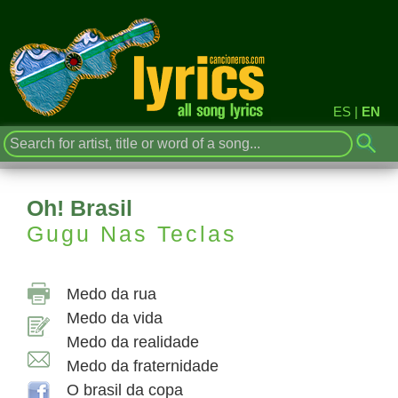
ES
|
EN
Oh! Brasil
Gugu Nas Teclas
Medo da rua
Medo da vida
Medo da realidade
Medo da fraternidade
O brasil da copa