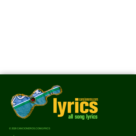
© 2026 CANCIONEROS.COM/LYRICS