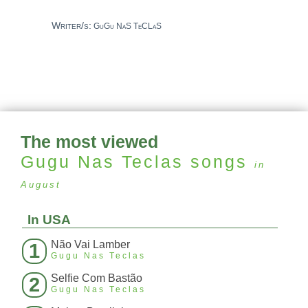
Writer/s:
GuGu NaS TeCLaS
The most viewed
Gugu Nas Teclas
songs
in
August
In USA
Não Vai Lamber
1
Gugu Nas Teclas
Selfie Com Bastão
2
Gugu Nas Teclas