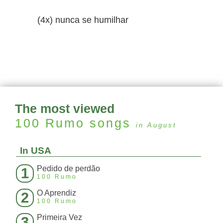
(4x) nunca se humilhar
The most viewed
100 Rumo
songs
in August
In USA
Pedido de perdão
1
100 Rumo
O Aprendiz
2
100 Rumo
Primeira Vez
3