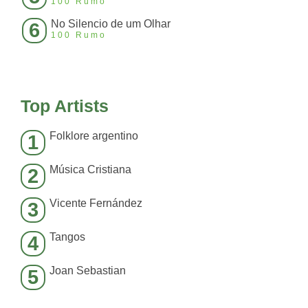
100 Rumo
No Silencio de um Olhar
6
100 Rumo
Top Artists
Folklore argentino
1
Música Cristiana
2
Vicente Fernández
3
Tangos
4
Joan Sebastian
5