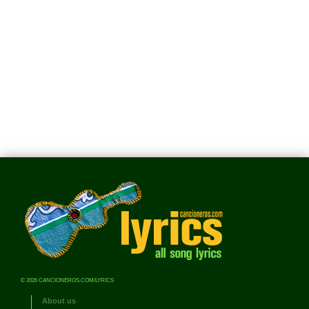
© 2026 CANCIONEROS.COM/LYRICS
About us