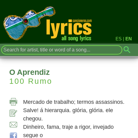
ES
|
EN
O Aprendiz
100 Rumo
Mercado de trabalho; termos assassinos.
Salve! á hierarquia. glória, glória. ele
chegou.
Dinheiro, fama, traje a rigor, invejado
segue o