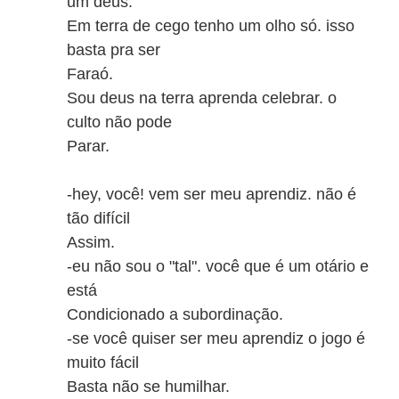
um deus.
Em terra de cego tenho um olho só. isso
basta pra ser
Faraó.
Sou deus na terra aprenda celebrar. o
culto não pode
Parar.
-hey, você! vem ser meu aprendiz. não é
tão difícil
Assim.
-eu não sou o "tal". você que é um otário e
está
Condicionado a subordinação.
-se você quiser ser meu aprendiz o jogo é
muito fácil
Basta não se humilhar.