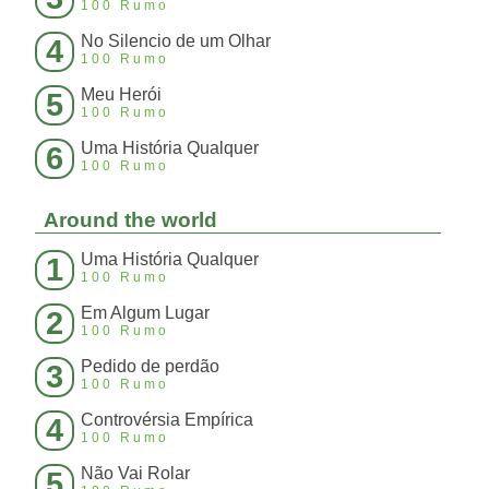
100 Rumo
No Silencio de um Olhar
4
100 Rumo
Meu Herói
5
100 Rumo
Uma História Qualquer
6
100 Rumo
Around the world
Uma História Qualquer
1
100 Rumo
Em Algum Lugar
2
100 Rumo
Pedido de perdão
3
100 Rumo
Controvérsia Empírica
4
100 Rumo
Não Vai Rolar
5