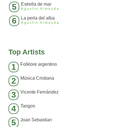
Estrella de mar
5
Agustin Almeyda
La perla del alba
6
Agustin Almeyda
Top Artists
Folklore argentino
1
Música Cristiana
2
Vicente Fernández
3
Tangos
4
Joan Sebastian
5