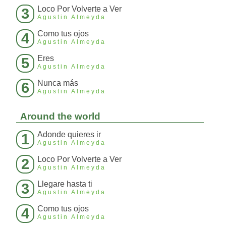
Loco Por Volverte a Ver
3
Agustin Almeyda
Como tus ojos
4
Agustin Almeyda
Eres
5
Agustin Almeyda
Nunca más
6
Agustin Almeyda
Around the world
Adonde quieres ir
1
Agustin Almeyda
Loco Por Volverte a Ver
2
Agustin Almeyda
Llegare hasta ti
3
Agustin Almeyda
Como tus ojos
4
Agustin Almeyda