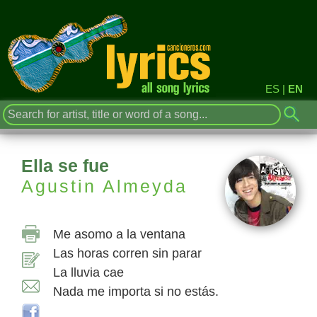
ES
|
EN
Ella se fue
Agustin Almeyda
Me asomo a la ventana
Las horas corren sin parar
La lluvia cae
Nada me importa si no estás.