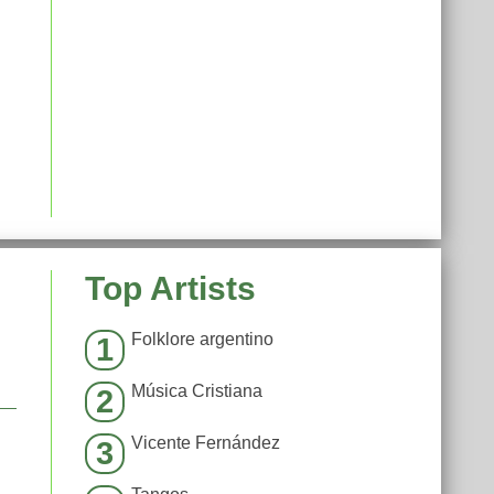
Top Artists
Folklore argentino
1
Música Cristiana
2
Vicente Fernández
3