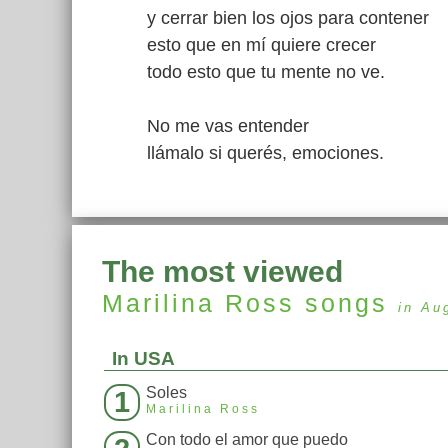
y cerrar bien los ojos para contener
esto que en mí quiere crecer
todo esto que tu mente no ve.
No me vas entender
llámalo si querés, emociones.
The most viewed
Marilina Ross
songs
in Au
In USA
Soles
1
Marilina Ross
Con todo el amor que puedo