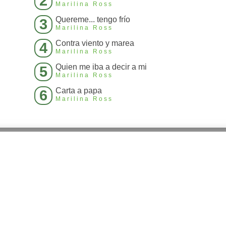
2
Marilina Ross
Quereme... tengo frío
3
Marilina Ross
Contra viento y marea
4
Marilina Ross
Quien me iba a decir a mi
5
Marilina Ross
Carta a papa
6
Marilina Ross