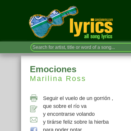
Emociones
Marilina Ross
Seguir el vuelo de un gorrión ,
que sobre el río va
y encontrarse volando
y tirárse feliz sobre la hierba
para poder notar