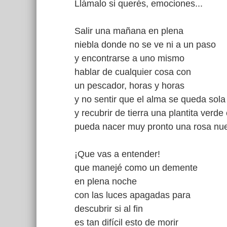
Llámalo si querés, emociones...
Salir una mañana en plena
niebla donde no se ve ni a un paso
y encontrarse a uno mismo
hablar de cualquier cosa con
un pescador, horas y horas
y no sentir que el alma se queda sola
y recubrir de tierra una plantita verd
pueda nacer muy pronto una rosa nu
¡Que vas a entender!
que manejé como un demente
en plena noche
con las luces apagadas para
descubrir si al fin
es tan difícil esto de morir