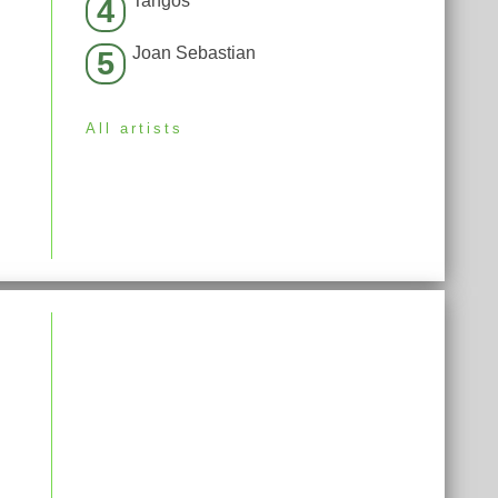
Tangos
4
Joan Sebastian
5
All artists