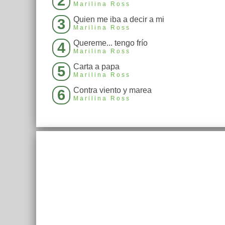
2
Marilina Ross
Quien me iba a decir a mi
3
Marilina Ross
Quereme... tengo frío
4
Marilina Ross
Carta a papa
5
Marilina Ross
Contra viento y marea
6
Marilina Ross