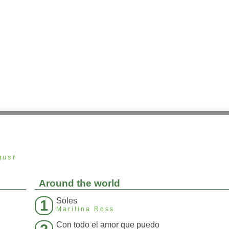
gust
Around the world
Soles
1
Marilina Ross
Con todo el amor que puedo