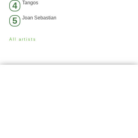
Tangos
4
Joan Sebastian
5
All artists