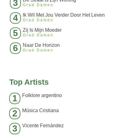
3
Grad Damen
Ik Wil Met Jou Verder Door Het Leven
4
Grad Damen
Zij Is Mijn Moeder
5
Grad Damen
Naar De Horizon
6
Grad Damen
Top Artists
Folklore argentino
1
Música Cristiana
2
Vicente Fernández
3