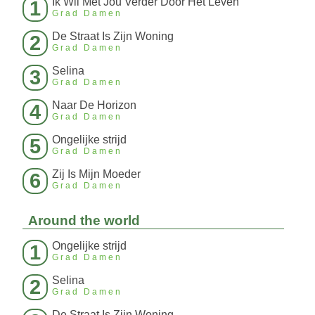
Ik Wil Met Jou Verder Door Het Leven
1
Grad Damen
De Straat Is Zijn Woning
2
Grad Damen
Selina
3
Grad Damen
Naar De Horizon
4
Grad Damen
Ongelijke strijd
5
Grad Damen
Zij Is Mijn Moeder
6
Grad Damen
Around the world
Ongelijke strijd
1
Grad Damen
Selina
2
Grad Damen
De Straat Is Zijn Woning