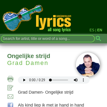
ES
|
EN
Ongelijke strijd
Grad Damen
Grad Damen- Ongelijke strijd
Als kind liep ik met je hand in hand