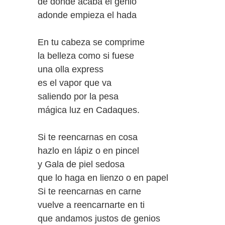
de donde acaba el genio
adonde empieza el hada
En tu cabeza se comprime
la belleza como si fuese
una olla express
es el vapor que va
saliendo por la pesa
mágica luz en Cadaques.
Si te reencarnas en cosa
hazlo en lápiz o en pincel
y Gala de piel sedosa
que lo haga en lienzo o en papel
Si te reencarnas en carne
vuelve a reencarnarte en ti
que andamos justos de genios