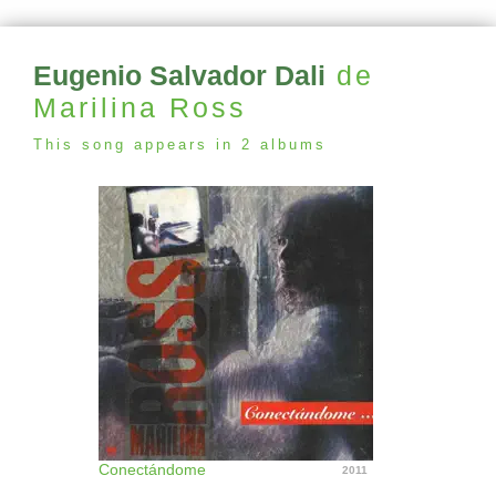
Eugenio Salvador Dali
de
Marilina Ross
This song appears in 2 albums
Conectándome
2011