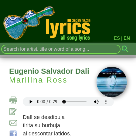
ES
|
EN
Eugenio Salvador Dali
Marilina Ross
Dalí se desdibuja
tirita su burbuja
al descontar latidos.