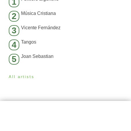
1
Música Cristiana
2
Vicente Fernández
3
Tangos
4
Joan Sebastian
5
All artists