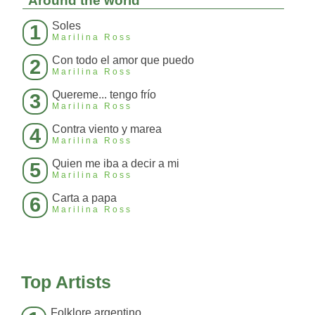
Around the world
Soles
1
Marilina Ross
Con todo el amor que puedo
2
Marilina Ross
Quereme... tengo frío
3
Marilina Ross
Contra viento y marea
4
Marilina Ross
Quien me iba a decir a mi
5
Marilina Ross
Carta a papa
6
Marilina Ross
Top Artists
Folklore argentino