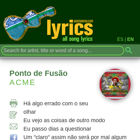
ES
|
EN
Ponto de Fusão
ACME
Há algo errado com o seu
olhar
Eu vejo as coisas de outro modo
Eu passo dias a questionar
Um "claro" assim não será por mal algum