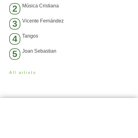
Música Cristiana
2
Vicente Fernández
3
Tangos
4
Joan Sebastian
5
All artists