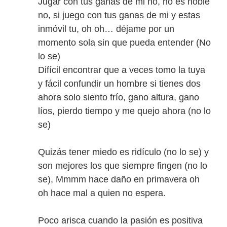
Jugar con tus ganas de mi no, no es noble
no, si juego con tus ganas de mi y estas
inmóvil tu, oh oh… déjame por un
momento sola sin que pueda entender (No
lo se)
Difícil encontrar que a veces tomo la tuya
y fácil confundir un hombre si tienes dos
ahora solo siento frío, gano altura, gano
líos, pierdo tiempo y me quejo ahora (no lo
se)
Quizás tener miedo es ridículo (no lo se) y
son mejores los que siempre fingen (no lo
se), Mmmm hace daño en primavera oh
oh hace mal a quien no espera.
Poco arisca cuando la pasión es positiva