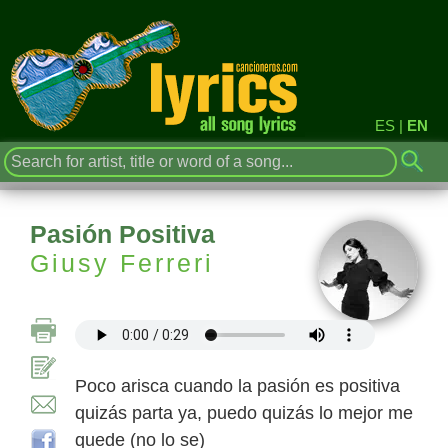
ES
|
EN
Pasión Positiva
Giusy Ferreri
Poco arisca cuando la pasión es positiva
quizás parta ya, puedo quizás lo mejor me
quede (no lo se)