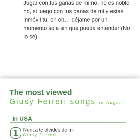
Jugar con tus ganas de mi no, no es noble
no, si juego con tus ganas de mi y estas
inmóvil tu, oh oh… déjame por un
momento sola sin que pueda entender (No
lo se)
The most viewed
Giusy Ferreri
songs
in August
In USA
Nunca te olvides de mi
1
Giusy Ferreri