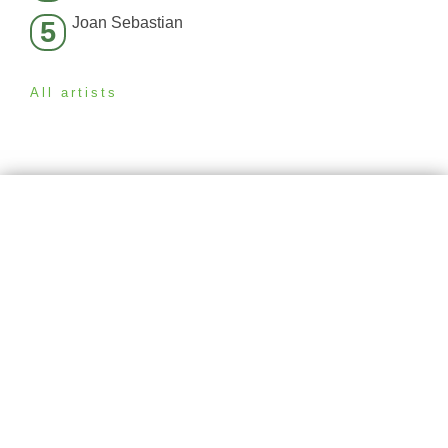
Joan Sebastian
5
All artists