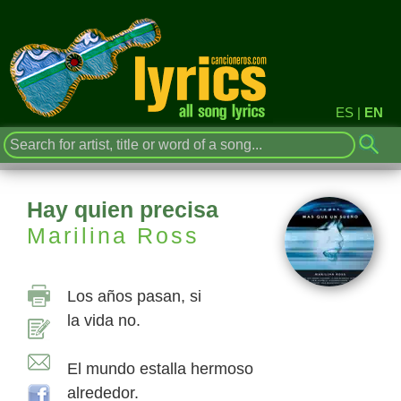
ES
|
EN
Hay quien precisa
Marilina Ross
Los años pasan, si
la vida no.
El mundo estalla hermoso
alrededor.