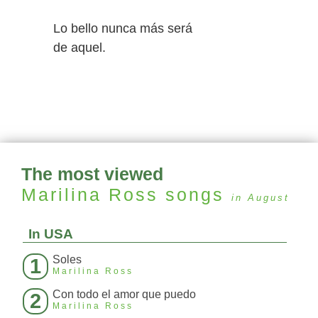
Lo bello nunca más será
de aquel.
The most viewed
Marilina Ross
songs
in August
In USA
Soles
1
Marilina Ross
Con todo el amor que puedo
2
Marilina Ross