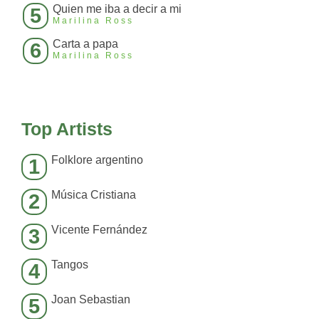
Quien me iba a decir a mi
5
Marilina Ross
Carta a papa
6
Marilina Ross
Top Artists
Folklore argentino
1
Música Cristiana
2
Vicente Fernández
3
Tangos
4
Joan Sebastian
5