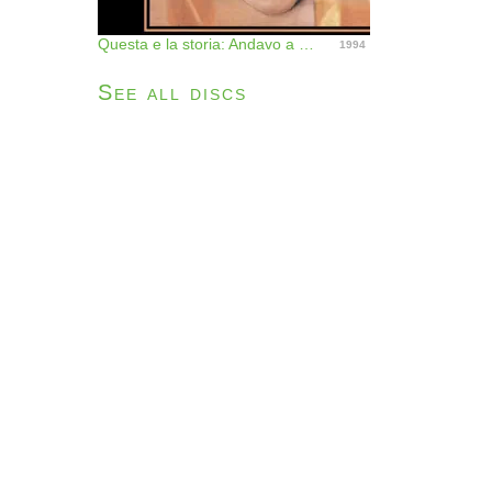
Questa e la storia: Andavo a cento all'ora
1994
See all discs