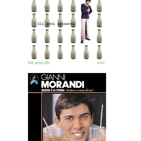
Gli anni 60
2001