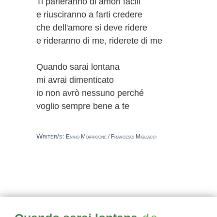
Ti parleranno di amori facili
e riusciranno a farti credere
che dell'amore si deve ridere
e rideranno di me, riderete di me
Quando sarai lontana
mi avrai dimenticato
io non avrò nessuno perché
voglio sempre bene a te
Writer/s:
Ennio Morricone / Francesci Migliacci