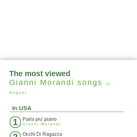
The most viewed
Gianni Morandi
songs
in
August
In USA
Parla piu' piano
1
Gianni Morandi
Occhi Di Ragazza
2