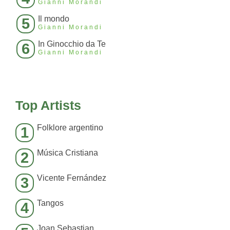
Gianni Morandi
Il mondo
5
Gianni Morandi
In Ginocchio da Te
6
Gianni Morandi
Top Artists
Folklore argentino
1
Música Cristiana
2
Vicente Fernández
3
Tangos
4
Joan Sebastian