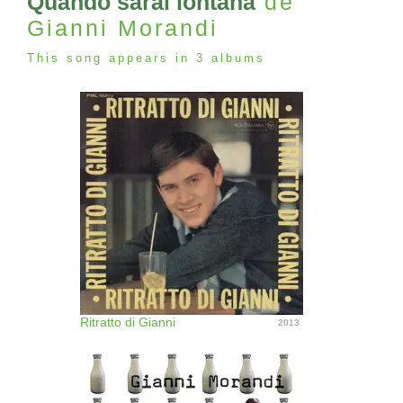
Quando sarai lontana
de
Gianni Morandi
This song appears in 3 albums
Ritratto di Gianni
2013