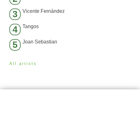
Vicente Fernández
3
Tangos
4
Joan Sebastian
5
All artists