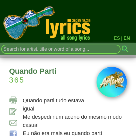
ES
|
EN
Quando Parti
365
Quando parti tudo estava
igual
Me despedi num aceno do mesmo modo
casual
Eu não era mais eu quando parti