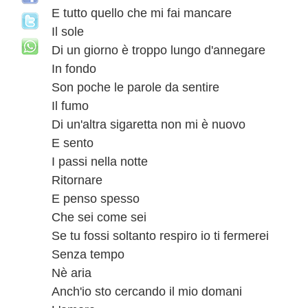
E tutto quello che mi fai mancare
Il sole
Di un giorno è troppo lungo d'annegare
In fondo
Son poche le parole da sentire
Il fumo
Di un'altra sigaretta non mi è nuovo
E sento
I passi nella notte
Ritornare
E penso spesso
Che sei come sei
Se tu fossi soltanto respiro io ti fermerei
Senza tempo
Nè aria
Anch'io sto cercando il mio domani