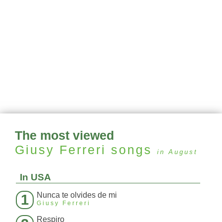
The most viewed
Giusy Ferreri
songs
in August
In USA
Nunca te olvides de mi
1
Giusy Ferreri
Respiro