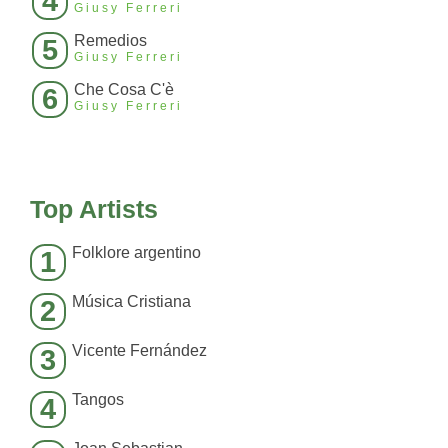
4
Giusy Ferreri
Remedios
5
Giusy Ferreri
Che Cosa C'è
6
Giusy Ferreri
Top Artists
Folklore argentino
1
Música Cristiana
2
Vicente Fernández
3
Tangos
4