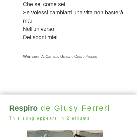
Che sei come sei
Se volessi cambiarti una vita non basterà
mai
Nell'universo
Dei sogni miei
Writer/s:
A. Castelli / Gennaro Cosmo Parlato
Respiro
de Giusy Ferreri
This song appears in 2 albums