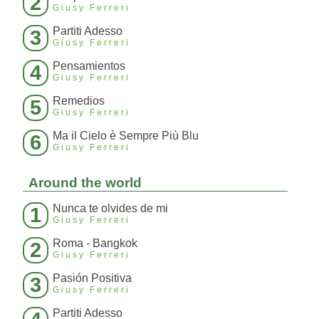
2
Giusy Ferreri
Partiti Adesso
3
Giusy Ferreri
Pensamientos
4
Giusy Ferreri
Remedios
5
Giusy Ferreri
Ma il Cielo è Sempre Più Blu
6
Giusy Ferreri
Around the world
Nunca te olvides de mi
1
Giusy Ferreri
Roma - Bangkok
2
Giusy Ferreri
Pasión Positiva
3
Giusy Ferreri
Partiti Adesso