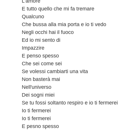
L'amore
E tutto quello che mi fa tremare
Qualcuno
Che bussa alla mia porta e io ti vedo
Negli occhi hai il fuoco
Ed io mi sento di
Impazzire
E penso spesso
Che sei come sei
Se volessi cambiarti una vita
Non basterà mai
Nell'universo
Dei sogni miei
Se tu fossi soltanto respiro e io ti fermerei
Io ti fermerei
Io ti fermerei
E pesno spesso