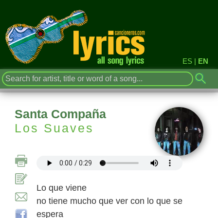
ES
|
EN
Santa Compaña
Los Suaves
Lo que viene
no tiene mucho que ver con lo que se
espera