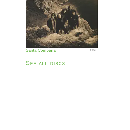
Santa Compaña
1994
See all discs