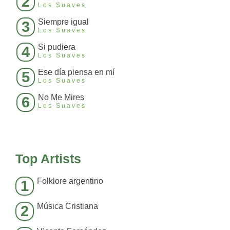
2
Los Suaves
Siempre igual
3
Los Suaves
Si pudiera
4
Los Suaves
Ese día piensa en mí
5
Los Suaves
No Me Mires
6
Los Suaves
Top Artists
Folklore argentino
1
Música Cristiana
2